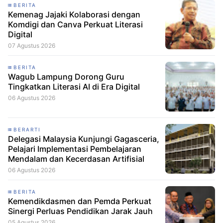
BERITA
Kemenag Jajaki Kolaborasi dengan
Komdigi dan Canva Perkuat Literasi
Digital
07 Agustus 2026
BERITA
Wagub Lampung Dorong Guru
Tingkatkan Literasi AI di Era Digital
06 Agustus 2026
BERARTI
Delegasi Malaysia Kunjungi Gagasceria,
Pelajari Implementasi Pembelajaran
Mendalam dan Kecerdasan Artifisial
06 Agustus 2026
BERITA
Kemendikdasmen dan Pemda Perkuat
Sinergi Perluas Pendidikan Jarak Jauh
05 Agustus 2026