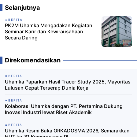
Selanjutnya
BERITA
PK2M Uhamka Mengadakan Kegiatan
Seminar Karir dan Kewirausahaan
Secara Daring
Direkomendasikan
BERITA
Uhamka Paparkan Hasil Tracer Study 2025, Mayoritas
Lulusan Cepat Terserap Dunia Kerja
BERITA
Kolaborasi Uhamka dengan PT. Pertamina Dukung
Inovasi Industri lewat Riset Akademik
BERITA
Uhamka Resmi Buka ORKADOSMA 2026, Semarakkan
HUT ke-81 Kemerdekaan RI