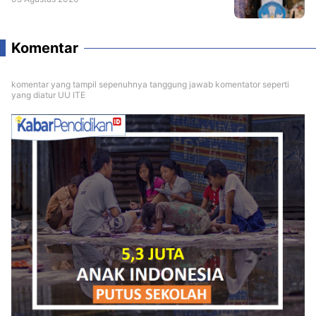
Komentar
komentar yang tampil sepenuhnya tanggung jawab komentator seperti
yang diatur UU ITE