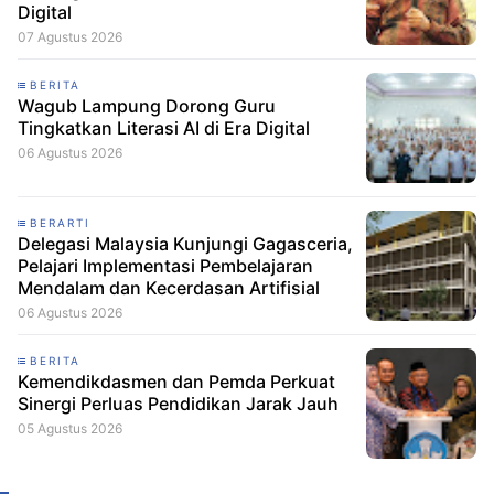
Digital
07 Agustus 2026
BERITA
Wagub Lampung Dorong Guru
Tingkatkan Literasi AI di Era Digital
06 Agustus 2026
BERARTI
Delegasi Malaysia Kunjungi Gagasceria,
Pelajari Implementasi Pembelajaran
Mendalam dan Kecerdasan Artifisial
06 Agustus 2026
BERITA
Kemendikdasmen dan Pemda Perkuat
Sinergi Perluas Pendidikan Jarak Jauh
05 Agustus 2026