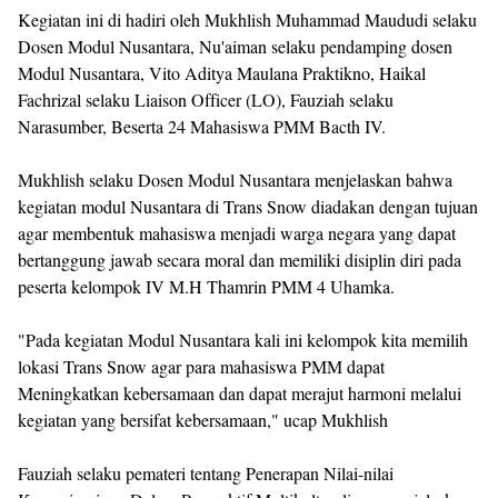
Kegiatan ini di hadiri oleh Mukhlish Muhammad Maududi selaku
Dosen Modul Nusantara, Nu'aiman selaku pendamping dosen
Modul Nusantara, Vito Aditya Maulana Praktikno, Haikal
Fachrizal selaku Liaison Officer (LO), Fauziah selaku
Narasumber, Beserta 24 Mahasiswa PMM Bacth IV.
Mukhlish selaku Dosen Modul Nusantara menjelaskan bahwa
kegiatan modul Nusantara di Trans Snow diadakan dengan tujuan
agar membentuk mahasiswa menjadi warga negara yang dapat
bertanggung jawab secara moral dan memiliki disiplin diri pada
peserta kelompok IV M.H Thamrin PMM 4 Uhamka.
"Pada kegiatan Modul Nusantara kali ini kelompok kita memilih
lokasi Trans Snow agar para mahasiswa PMM dapat
Meningkatkan kebersamaan dan dapat merajut harmoni melalui
kegiatan yang bersifat kebersamaan," ucap Mukhlish
Fauziah selaku pemateri tentang Penerapan Nilai-nilai