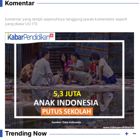
Komentar
komentar yang tampil sepenuhnya tanggung jawab komentator seperti
yang diatur UU ITE
Trending Now