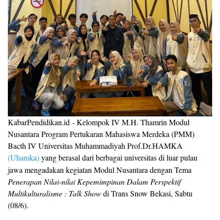
KabarPendidikan.id - Kelompok IV M.H. Thamrin Modul
Nusantara Program Pertukaran Mahasiswa Merdeka (PMM)
Bacth IV Universitas Muhammadiyah Prof.Dr.HAMKA
(Uhamka)
yang berasal dari berbagai universitas di luar pulau
jawa mengadakan kegiatan Modul Nusantara dengan Tema
Penerapan Nilai-nilai Kepemimpinan Dalam Perspektif
Multikulturalisme : Talk Show
di Trans Snow Bekasi, Sabtu
(08/6).