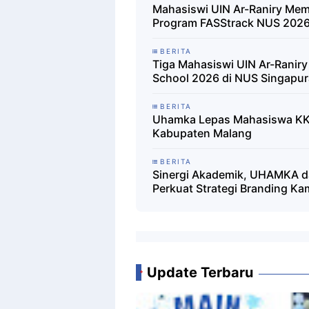
Mahasiswi UIN Ar-Raniry Memb
Program FASStrack NUS 202
BERITA
Tiga Mahasiswi UIN Ar-Raniry
School 2026 di NUS Singapur
BERITA
Uhamka Lepas Mahasiswa KK
Kabupaten Malang
BERITA
Sinergi Akademik, UHAMKA da
Perkuat Strategi Branding Kam
Update Terbaru