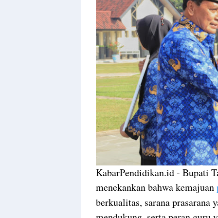
KabarPendidikan.id - Bupati 
menekankan bahwa kemajuan
berkualitas, sarana prasarana
mendukung, serta peran guru 