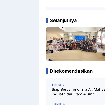
Selanjutnya
Direkomendasikan
BERITA
Siap Bersaing di Era AI, Mah
Industri dari Para Alumni
BERITA