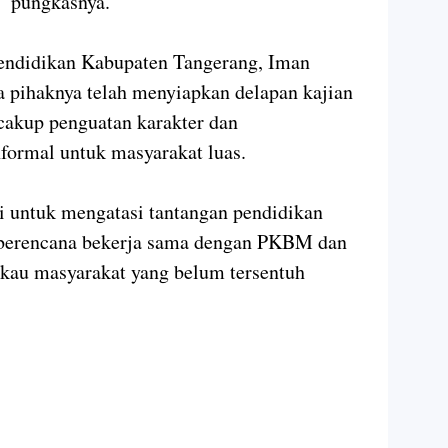
,” pungkasnya.
endidikan Kabupaten Tangerang, Iman
pihaknya telah menyiapkan delapan kajian
cakup penguatan karakter dan
ormal untuk masyarakat luas.
i untuk mengatasi tantangan pendidikan
ta berencana bekerja sama dengan PKBM dan
kau masyarakat yang belum tersentuh