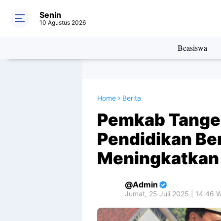
Senin
10 Agustus 2026
Beasiswa
Home
Berita
Pemkab Tange
Pendidikan Be
Meningkatkan
Admin
Jumat, 25 Juli 2025 | 14:46 