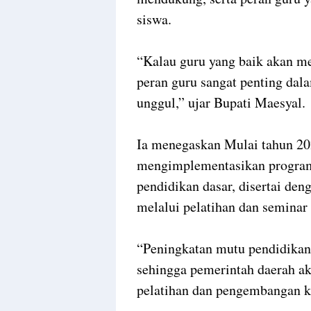
siswa.
“Kalau guru yang baik akan me
peran guru sangat penting da
unggul,” ujar Bupati Maesyal.
Ia menegaskan Mulai tahun 20
mengimplementasikan program 
pendidikan dasar, disertai de
melalui pelatihan dan seminar
“Peningkatan mutu pendidikan 
sehingga pemerintah daerah a
pelatihan dan pengembangan ka