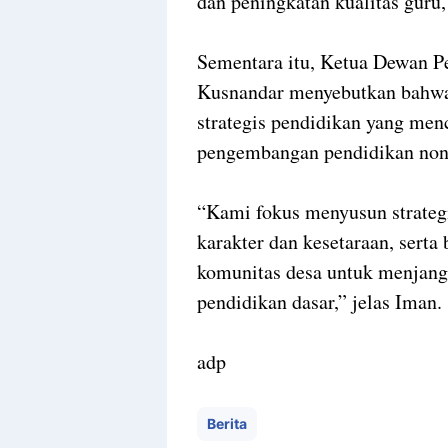
dan peningkatan kualitas guru
Sementara itu, Ketua Dewan P
Kusnandar menyebutkan bahwa 
strategis pendidikan yang men
pengembangan pendidikan nonf
“Kami fokus menyusun strateg
karakter dan kesetaraan, ser
komunitas desa untuk menjang
pendidikan dasar,” jelas Iman.
adp
Berita