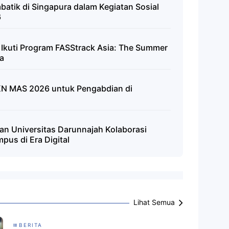
atik di Singapura dalam Kegiatan Sosial
6
 Ikuti Program FASStrack Asia: The Summer
a
N MAS 2026 untuk Pengabdian di
n Universitas Darunnajah Kolaborasi
pus di Era Digital
Lihat Semua
BERITA