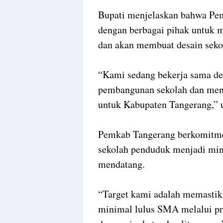
Bupati menjelaskan bahwa Pem
dengan berbagai pihak untuk m
dan akan membuat desain seko
“Kami sedang bekerja sama d
pembangunan sekolah dan menc
untuk Kabupaten Tangerang,” 
Pemkab Tangerang berkomitme
sekolah penduduk menjadi min
mendatang.
“Target kami adalah memastik
minimal lulus SMA melalui pro