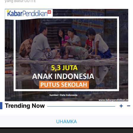
yang diatur UU ITE
Trending Now
UHAMKA