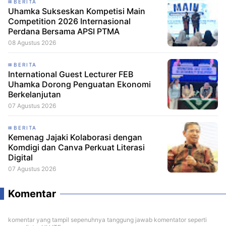
BERITA
Uhamka Sukseskan Kompetisi Main
Competition 2026 Internasional
Perdana Bersama APSI PTMA
08 Agustus 2026
BERITA
International Guest Lecturer FEB
Uhamka Dorong Penguatan Ekonomi
Berkelanjutan
07 Agustus 2026
BERITA
Kemenag Jajaki Kolaborasi dengan
Komdigi dan Canva Perkuat Literasi
Digital
07 Agustus 2026
Komentar
komentar yang tampil sepenuhnya tanggung jawab komentator seperti