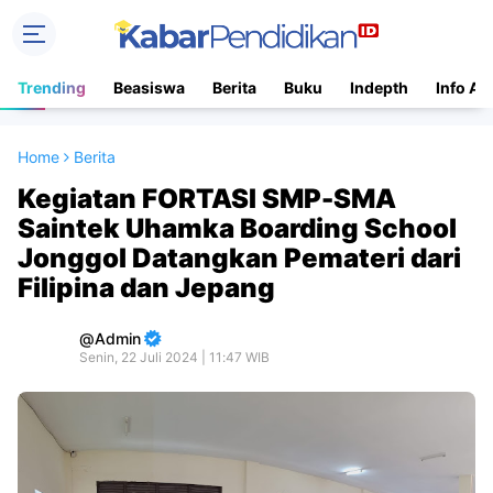
Trending
Beasiswa
Berita
Buku
Indepth
Info Ac
Home
Berita
Kegiatan FORTASI SMP-SMA
Saintek Uhamka Boarding School
Jonggol Datangkan Pemateri dari
Filipina dan Jepang
Admin
Senin, 22 Juli 2024 | 11:47 WIB