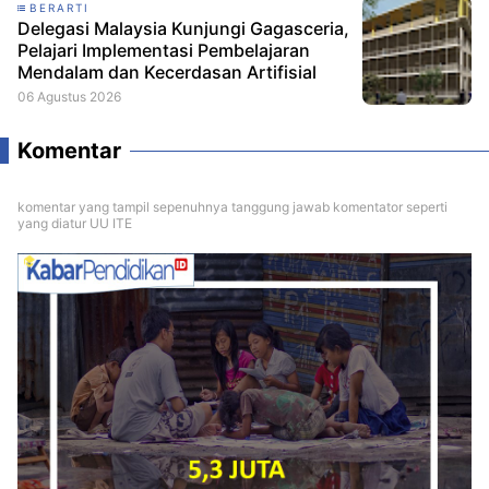
BERARTI
Delegasi Malaysia Kunjungi Gagasceria,
Pelajari Implementasi Pembelajaran
Mendalam dan Kecerdasan Artifisial
06 Agustus 2026
Komentar
komentar yang tampil sepenuhnya tanggung jawab komentator seperti
yang diatur UU ITE