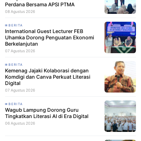
Perdana Bersama APSI PTMA
08 Agustus 2026
BERITA
International Guest Lecturer FEB
Uhamka Dorong Penguatan Ekonomi
Berkelanjutan
07 Agustus 2026
BERITA
Kemenag Jajaki Kolaborasi dengan
Komdigi dan Canva Perkuat Literasi
Digital
07 Agustus 2026
BERITA
Wagub Lampung Dorong Guru
Tingkatkan Literasi AI di Era Digital
06 Agustus 2026