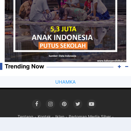
Trending Now
UHAMKA
Tentang
Kontak
Iklan
Pedoman Media Siber