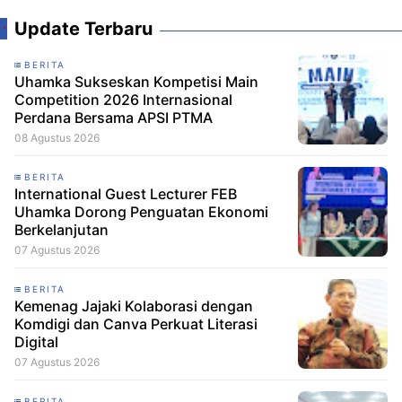
Update Terbaru
BERITA
Uhamka Sukseskan Kompetisi Main
Competition 2026 Internasional
Perdana Bersama APSI PTMA
08 Agustus 2026
BERITA
International Guest Lecturer FEB
Uhamka Dorong Penguatan Ekonomi
Berkelanjutan
07 Agustus 2026
BERITA
Kemenag Jajaki Kolaborasi dengan
Komdigi dan Canva Perkuat Literasi
Digital
07 Agustus 2026
BERITA