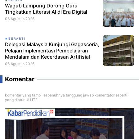
Wagub Lampung Dorong Guru
Tingkatkan Literasi AI di Era Digital
06 Agustus 2026
BERARTI
Delegasi Malaysia Kunjungi Gagasceria,
Pelajari Implementasi Pembelajaran
Mendalam dan Kecerdasan Artifisial
06 Agustus 2026
Komentar
komentar yang tampil sepenuhnya tanggung jawab komentator seperti
yang diatur UU ITE