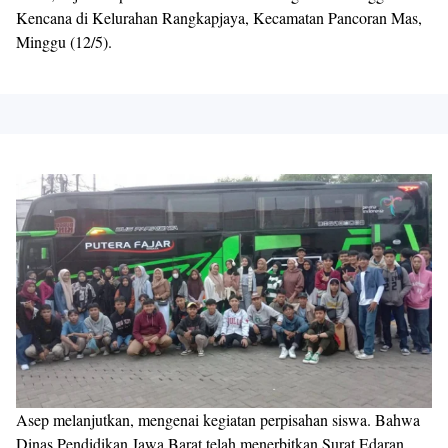
Kencana di Kelurahan Rangkapjaya, Kecamatan Pancoran Mas,
Minggu (12/5).
Asep melanjutkan, mengenai kegiatan perpisahan siswa. Bahwa
Dinas Pendidikan Jawa Barat telah menerbitkan Surat Edaran