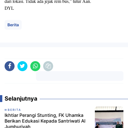
dari lokasi. Tidak ada jejak rem bus,” tutur Aan.
DYL
Berita
Komentar
Selanjutnya
BERITA
Ikhtiar Perangi Stunting, FK Uhamka
Berikan Edukasi Kepada Santriwati Al
Jumhuriyah