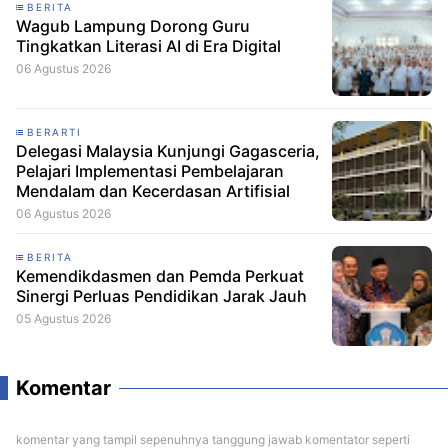
BERITA
Wagub Lampung Dorong Guru
Tingkatkan Literasi AI di Era Digital
06 Agustus 2026
BERARTI
Delegasi Malaysia Kunjungi Gagasceria,
Pelajari Implementasi Pembelajaran
Mendalam dan Kecerdasan Artifisial
06 Agustus 2026
BERITA
Kemendikdasmen dan Pemda Perkuat
Sinergi Perluas Pendidikan Jarak Jauh
05 Agustus 2026
Komentar
komentar yang tampil sepenuhnya tanggung jawab komentator seperti