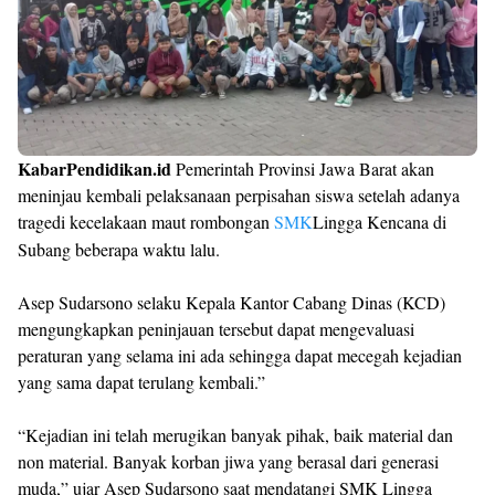
KabarPendidikan.id
Pemerintah Provinsi Jawa Barat akan
meninjau kembali pelaksanaan perpisahan siswa setelah adanya
tragedi kecelakaan maut rombongan
SMK
Lingga Kencana di
Subang beberapa waktu lalu.
Asep Sudarsono selaku Kepala Kantor Cabang Dinas (KCD)
mengungkapkan peninjauan tersebut dapat mengevaluasi
peraturan yang selama ini ada sehingga dapat mecegah kejadian
yang sama dapat terulang kembali.”
“Kejadian ini telah merugikan banyak pihak, baik material dan
non material. Banyak korban jiwa yang berasal dari generasi
muda,” ujar Asep Sudarsono saat mendatangi SMK Lingga