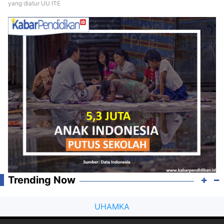
yang diatur UU ITE
Trending Now
UHAMKA