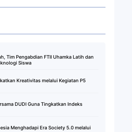
h, Tim Pengabdian FTII Uhamka Latih dan
knologi Siswa
atkan Kreativitas melalui Kegiatan P5
rsama DUDI Guna Tingkatkan Indeks
sia Menghadapi Era Society 5.0 melalui