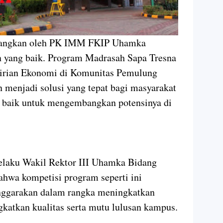
nangkan oleh PK IMM FKIP Uhamka
n yang baik. Program Madrasah Sapa Tresna
rian Ekonomi di Komunitas Pemulung
menjadi solusi yang tepat bagi masyarakat
g baik untuk mengembangkan potensinya di
selaku Wakil Rektor III Uhamka Bidang
wa kompetisi program seperti ini
nggarakan dalam rangka meningkatkan
katkan kualitas serta mutu lulusan kampus.