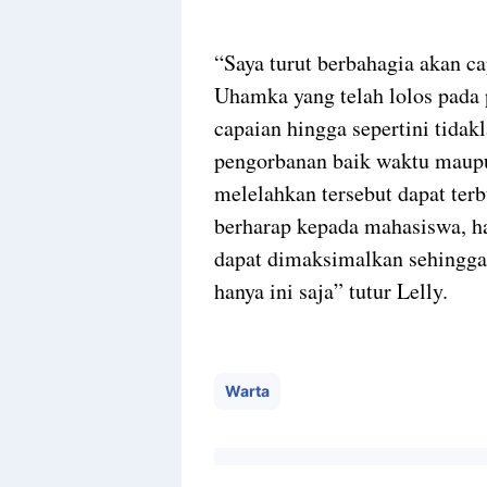
“Saya turut berbahagia akan 
Uhamka yang telah lolos pada 
capaian hingga sepertini tidak
pengorbanan baik waktu maupu
melelahkan tersebut dapat terb
berharap kepada mahasiswa, hal
dapat dimaksimalkan sehingga p
hanya ini saja” tutur Lelly.
Warta