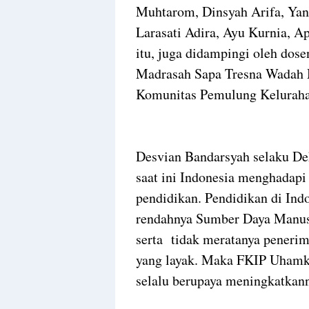
Muhtarom, Dinsyah Arifa, Yani 
Larasati Adira, Ayu Kurnia, Ap
itu, juga didampingi oleh do
Madrasah Sapa Tresna Wadah 
Komunitas Pemulung Kelurah
Desvian Bandarsyah selaku 
saat ini Indonesia menghadapi 
pendidikan. Pendidikan di Ind
rendahnya Sumber Daya Manusi
serta tidak meratanya peneri
yang layak. Maka FKIP Uhamka
selalu berupaya meningkatkan