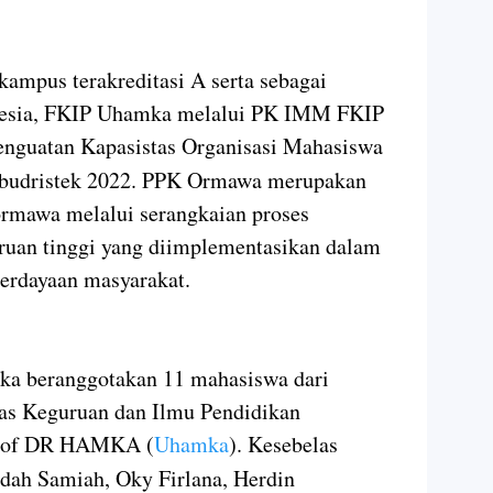
kampus terakreditasi A serta sebagai
onesia, FKIP Uhamka melalui PK IMM FKIP
enguatan Kapasistas Organisasi Mahasiswa
budristek 2022. PPK Ormawa merupakan
ormawa melalui serangkaian proses
uan tinggi yang diimplementasikan dalam
erdayaan masyarakat.
a beranggotakan 11 mahasiswa dari
tas Keguruan dan Ilmu Pendidikan
Prof DR HAMKA (
Uhamka
). Kesebelas
dah Samiah, Oky Firlana, Herdin