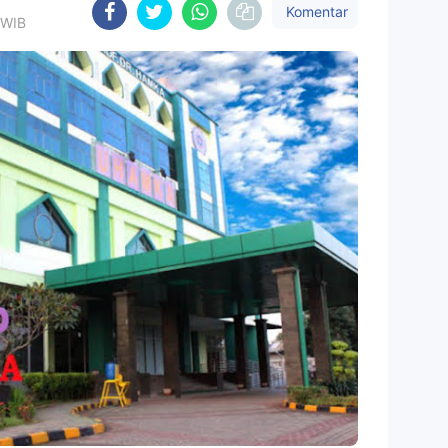
Komentar
 WIB