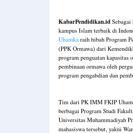
KabarPendidikan.id
Sebagai 
kampus Islam terbaik di Ind
Uhamka
raih hibah Program P
(PPK Ormawa) dari Kemendik
program penguatan kapasitas 
pembinaan ormawa oleh pergur
program pengabdian dan pemb
Tim dari PK IMM FKIP Uhamk
berbagai Program Studi Fakul
Universitas Muhammadiyah 
mahasiswa tersebut, yakni War