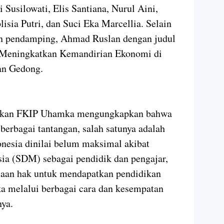
Susilowati, Elis Santiana, Nurul Aini,
lisia Putri, dan Suci Eka Marcellia. Selain
sen pendamping, Ahmad Ruslan dengan judul
Meningkatkan Kemandirian Ekonomi di
an Gedong.
Dekan FKIP Uhamka mengungkapkan bahwa
berbagai tantangan, salah satunya adalah
onesia dinilai belum maksimal akibat
a (SDM) sebagai pendidik dan pengajar,
maan hak untuk mendapatkan pendidikan
 melalui berbagai cara dan kesempatan
nya.