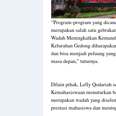
“Program-program yang dica
merupakan salah satu gebraka
Wadah Meningkatkan Kemandi
Kelurahan Gedong diharapakan 
dan bisa menjadi peluang yan
masa depan,” tuturnya.
Dilain pihak, Lelly Qodariah 
Kemahasiswaan menuturkan bah
merupakan wadah yang disele
prestasi mahasiswa dan mening