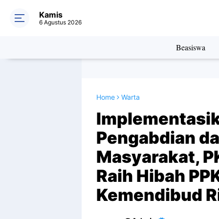
Kamis
6 Agustus 2026
Beasiswa
Home
Warta
Implementasi
Pengabdian d
Masyarakat, P
Raih Hibah PP
Kemendibud R