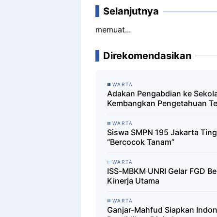
Selanjutnya
memuat...
Direkomendasikan
WARTA
Adakan Pengabdian ke Sekola
Kembangkan Pengetahuan Te
WARTA
Siswa SMPN 195 Jakarta Tingk
“Bercocok Tanam”
WARTA
ISS-MBKM UNRI Gelar FGD Be
Kinerja Utama
WARTA
Ganjar-Mahfud Siapkan Indone