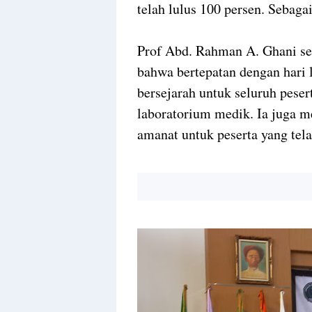
telah lulus 100 persen. Sebaga
Prof Abd. Rahman A. Ghani s
bahwa bertepatan dengan hari 
bersejarah untuk seluruh pesert
laboratorium medik. Ia juga 
amanat untuk peserta yang tela