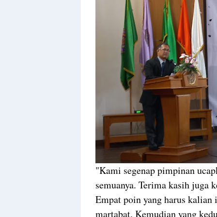
"Kami segenap pimpinan ucapk
semuanya. Terima kasih juga ke
Empat poin yang harus kalian i
martabat. Kemudian yang kedua