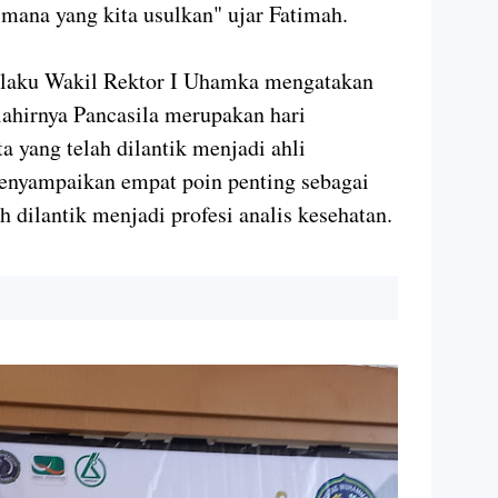
imana yang kita usulkan" ujar Fatimah.
elaku Wakil Rektor I Uhamka mengatakan
lahirnya Pancasila merupakan hari
a yang telah dilantik menjadi ahli
menyampaikan empat poin penting sebagai
h dilantik menjadi profesi analis kesehatan.