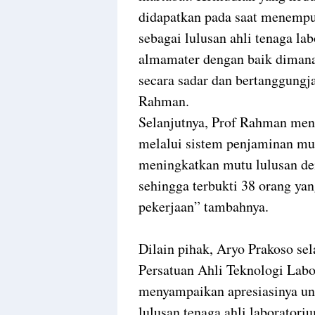
didapatkan pada saat menempu
sebagai lulusan ahli tenaga l
almamater dengan baik dimana 
secara sadar dan bertanggungj
Rahman.
Selanjutnya, Prof Rahman me
melalui sistem penjaminan mu
meningkatkan mutu lulusan de
sehingga terbukti 38 orang yan
pekerjaan” tambahnya.
Dilain pihak, Aryo Prakoso s
Persatuan Ahli Teknologi Lab
menyampaikan apresiasinya u
lulusan tenaga ahli laboratori