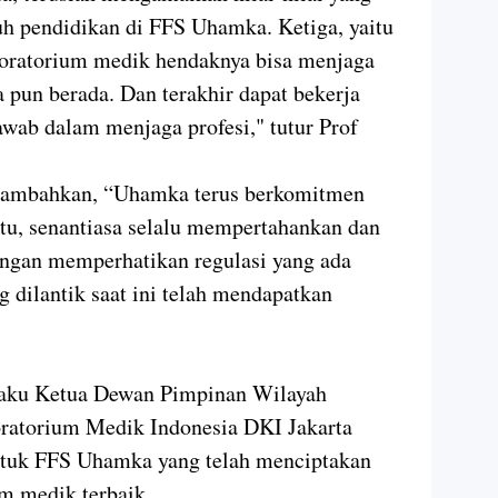
h pendidikan di FFS Uhamka. Ketiga, yaitu
aboratorium medik hendaknya bisa menjaga
pun berada. Dan terakhir dapat bekerja
awab dalam menjaga profesi," tutur Prof
nambahkan, “Uhamka terus berkomitmen
tu, senantiasa selalu mempertahankan dan
ngan memperhatikan regulasi yang ada
g dilantik saat ini telah mendapatkan
elaku Ketua Dewan Pimpinan Wilayah
oratorium Medik Indonesia DKI Jakarta
ntuk FFS Uhamka yang telah menciptakan
um medik terbaik.