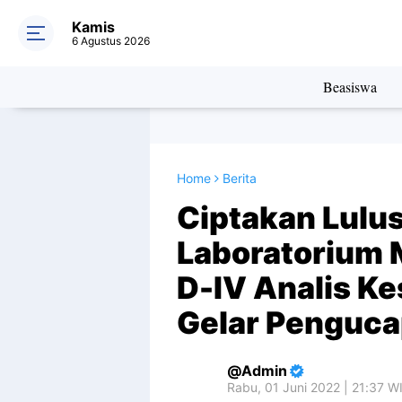
Kamis
6 Agustus 2026
Beasiswa
Home
Berita
Ciptakan Lulu
Laboratorium M
D-IV Analis K
Gelar Penguc
Admin
Rabu, 01 Juni 2022 | 21:37 W