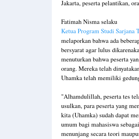
Jakarta, peserta pelantikan, or
Fatimah Nisma selaku
Ketua Program Studi Sarjana 
melaporkan bahwa ada beberapa
bersyarat agar lulus dikarenak
menuturkan bahwa peserta yan
orang. Mereka telah dinyatakan
Uhamka telah memiliki gedung
"Alhamdulillah, peserta tes te
usulkan, para peserta yang men
kita (Uhamka) sudah dapat me
umum bagi mahasiswa sebagai 
menunjang secara teori maupun