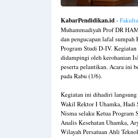
KabarPendidikan.id
-
Fakult
Muhammadiyah Prof DR HAMK
dan pengucapan lafal sumpah P
Program Studi D-IV. Kegiatan 
didampingi oleh kerohanian Is
peserta pelantikan. Acara ini 
pada Rabu (1/6).
Kegiatan ini dihadiri langsung
Wakil Rektor I Uhamka, Hadi
Nisma selaku Ketua Program S
Analis Kesehatan Uhamka, Ar
Wilayah Persatuan Ahli Tekno