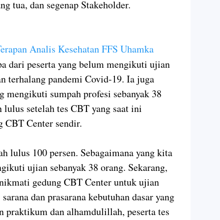
ang tua, dan segenap Stakeholder.
Terapan Analis Kesehatan FFS Uhamka
 dari peserta yang belum mengikuti ujian
an terhalang pandemi Covid-19. Ia juga
g mengikuti sumpah profesi sebanyak 38
 lulus setelah tes CBT yang saat ini
 CBT Center sendir.
lah lulus 100 persen. Sebagaimana yang kita
gikuti ujian sebanyak 38 orang. Sekarang,
nikmati gedung CBT Center untuk ujian
sarana dan prasarana kebutuhan dasar yang
 praktikum dan alhamdulillah, peserta tes