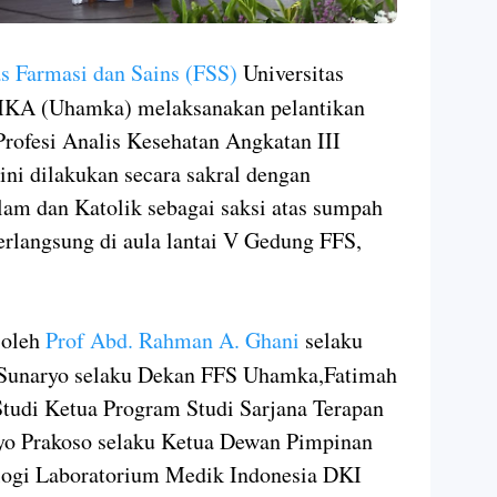
as Farmasi dan Sains (FSS)
Universitas
A (Uhamka) melaksanakan pelantikan
rofesi Analis Kesehatan Angkatan III
ini dilakukan secara sakral dengan
lam dan Katolik sebagai saksi atas sumpah
berlangsung di aula lantai V Gedung FFS,
 oleh
Prof Abd. Rahman A. Ghani
selaku
 Sunaryo selaku Dekan FFS Uhamka,Fatimah
tudi Ketua Program Studi Sarjana Terapan
yo Prakoso selaku Ketua Dewan Pimpinan
logi Laboratorium Medik Indonesia DKI