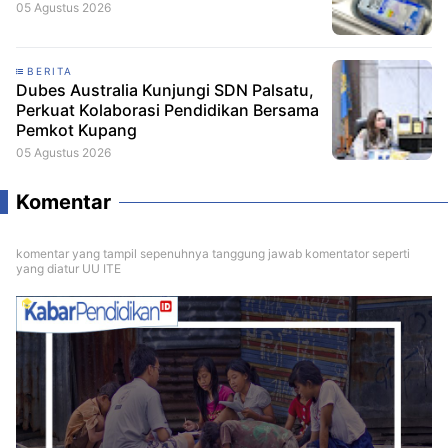
05 Agustus 2026
BERITA
Dubes Australia Kunjungi SDN Palsatu,
Perkuat Kolaborasi Pendidikan Bersama
Pemkot Kupang
05 Agustus 2026
Komentar
komentar yang tampil sepenuhnya tanggung jawab komentator seperti
yang diatur UU ITE