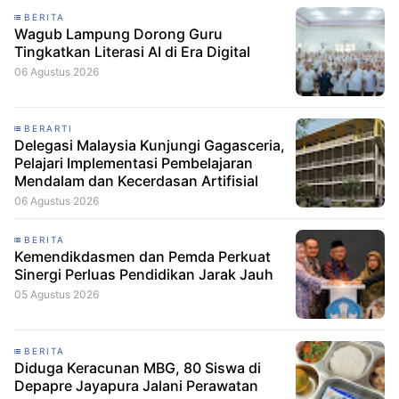
BERITA
Wagub Lampung Dorong Guru
Tingkatkan Literasi AI di Era Digital
06 Agustus 2026
BERARTI
Delegasi Malaysia Kunjungi Gagasceria,
Pelajari Implementasi Pembelajaran
Mendalam dan Kecerdasan Artifisial
06 Agustus 2026
BERITA
Kemendikdasmen dan Pemda Perkuat
Sinergi Perluas Pendidikan Jarak Jauh
05 Agustus 2026
BERITA
Diduga Keracunan MBG, 80 Siswa di
Depapre Jayapura Jalani Perawatan