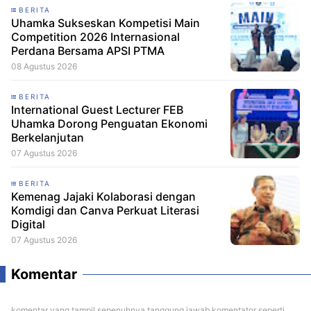
BERITA
Uhamka Sukseskan Kompetisi Main
Competition 2026 Internasional
Perdana Bersama APSI PTMA
08 Agustus 2026
BERITA
International Guest Lecturer FEB
Uhamka Dorong Penguatan Ekonomi
Berkelanjutan
07 Agustus 2026
BERITA
Kemenag Jajaki Kolaborasi dengan
Komdigi dan Canva Perkuat Literasi
Digital
07 Agustus 2026
Komentar
komentar yang tampil sepenuhnya tanggung jawab komentator seperti