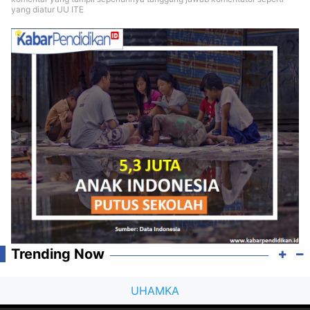
yang diatur UU ITE
Trending Now
UHAMKA