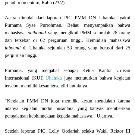
penuh momentum, Rabu (23/2).
Acara dimulai dari laporan PIC PMM DN Uhamka, yakni
Purnama Syae Purrohman. Beliau menyampaikan bahwa
mahasiswa
outbound
yang mengikuti PMM sejumlah 26 orang
dan tersebar di 62 perguruan tinggi. Kemudian mahasiswa
inbound
di Uhamka sejumlah 53 orang yang
berasal dari 25
perguruan tinggi.
Purnama, yang menjabat sebagai Ketua Kantor Urusan
Internasional (KUI)
Uhamka
juga menuturkan bahwa kegiatan
tersebut memiliki kesan tersendiri untuknya.
“Kegiatan PMM DN juga memiliki kesan mendalam karena
adanya kegiatan modul nusantara, yang banyak memberikan
pengalaman kebhinnekaan kepada mahasiswa.” Ujarnya.
Setelah laporan PIC, Lelly Qodariah selaku Wakil Rektor III