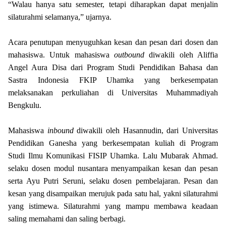
“Walau hanya satu semester, tetapi diharapkan dapat menjalin
silaturahmi selamanya,” ujarnya.
Acara penutupan menyuguhkan kesan dan pesan dari dosen dan
mahasiswa. Untuk mahasiswa
outbound
diwakili oleh Aliffia
Angel Aura Disa dari Program Studi Pendidikan Bahasa dan
Sastra Indonesia FKIP Uhamka yang berkesempatan
melaksanakan perkuliahan di Universitas Muhammadiyah
Bengkulu.
Mahasiswa
inbound
diwakili oleh Hasannudin, dari Universitas
Pendidikan Ganesha yang berkesempatan kuliah di Program
Studi Ilmu Komunikasi FISIP Uhamka. Lalu Mubarak Ahmad.
selaku dosen modul nusantara menyampaikan kesan dan pesan
serta Ayu Putri Seruni, selaku dosen pembelajaran. Pesan dan
kesan yang disampaikan merujuk pada satu hal, yakni silaturahmi
yang istimewa. Silaturahmi yang mampu membawa keadaan
saling memahami dan saling berbagi.