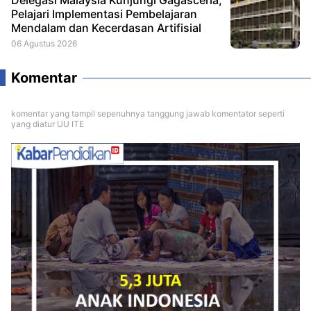
Delegasi Malaysia Kunjungi Gagasceria,
Pelajari Implementasi Pembelajaran
Mendalam dan Kecerdasan Artifisial
06 Agustus 2026
Komentar
komentar yang tampil sepenuhnya tanggung jawab komentator seperti
yang diatur UU ITE