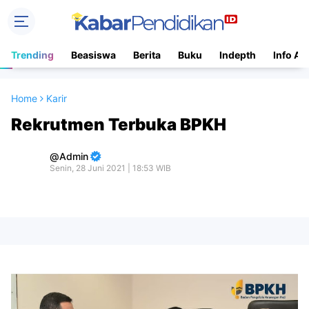
Trending
Beasiswa
Berita
Buku
Indepth
Info Ac
Home
Karir
Rekrutmen Terbuka BPKH
Admin
Senin, 28 Juni 2021 | 18:53 WIB