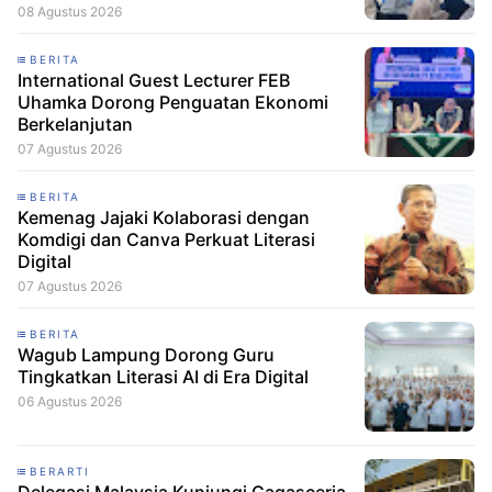
08 Agustus 2026
BERITA
International Guest Lecturer FEB
Uhamka Dorong Penguatan Ekonomi
Berkelanjutan
07 Agustus 2026
BERITA
Kemenag Jajaki Kolaborasi dengan
Komdigi dan Canva Perkuat Literasi
Digital
07 Agustus 2026
BERITA
Wagub Lampung Dorong Guru
Tingkatkan Literasi AI di Era Digital
06 Agustus 2026
BERARTI