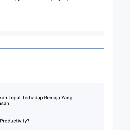
kan Tepat Terhadap Remaja Yang
asan
Productivity?