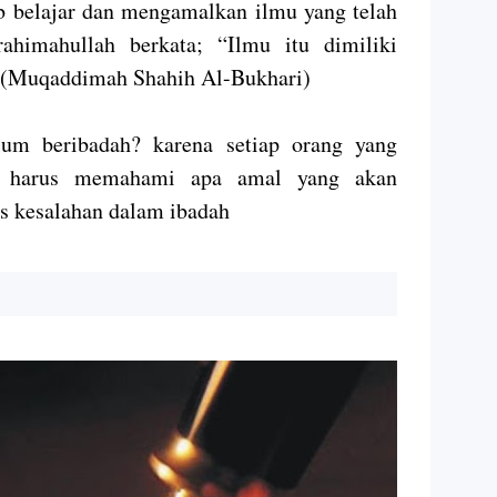
 belajar dan mengamalkan ilmu yang telah
ahimahullah berkata; “Ilmu itu dimiliki
.”(Muqaddimah Shahih Al-Bukhari)
um beribadah? karena setiap orang yang
ut harus memahami apa amal yang akan
us kesalahan dalam ibadah