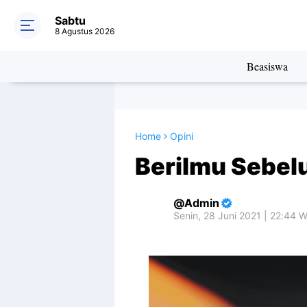
Sabtu
8 Agustus 2026
Beasiswa
Home
Opini
Berilmu Sebel
Admin
Senin, 28 Juni 2021 | 22:44 