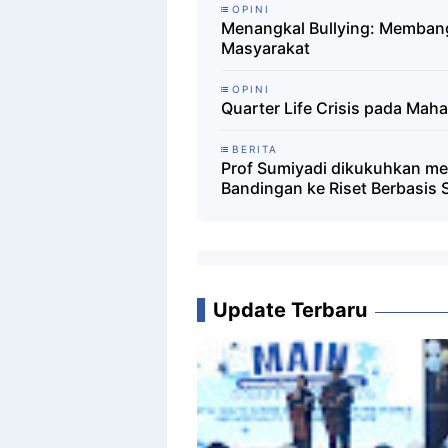
OPINI
Menangkal Bullying: Memban
Masyarakat
OPINI
Quarter Life Crisis pada Mah
BERITA
Prof Sumiyadi dikukuhkan men
Bandingan ke Riset Berbasis 
Update Terbaru