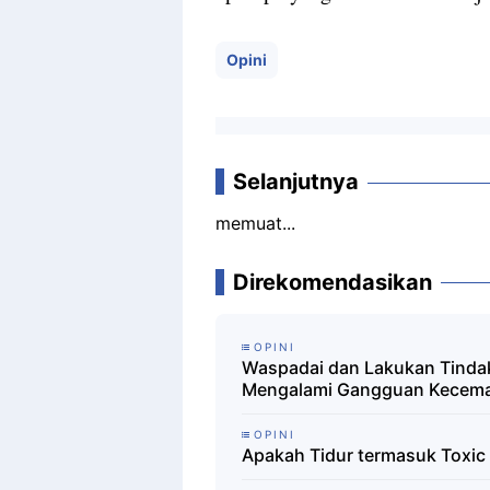
Opini
Selanjutnya
memuat...
Direkomendasikan
OPINI
Waspadai dan Lakukan Tinda
Mengalami Gangguan Kecem
OPINI
Apakah Tidur termasuk Toxic 