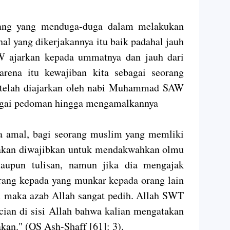
rang yang menduga-duga dalam melakukan
al yang dikerjakannya itu baik padahal jauh
W ajarkan kepada ummatnya dan jauh dari
rena itu kewajiban kita sebagai seorang
 telah diajarkan oleh nabi Muhammad SAW
agai pedoman hingga mengamalkannya
a amal, bagi seorang muslim yang memliki
akan diwajibkan untuk mendakwahkan olmu
maupun tulisan, namun jika dia mengajak
ang kepada yang munkar kepada orang lain
iri maka azab Allah sangat pedih. Allah SWT
cian di sisi Allah bahwa kalian mengatakan
akan." (QS Ash-Shaff [61]: 3).