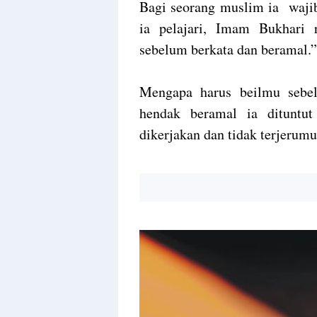
Bagi seorang muslim ia wajib
ia pelajari, Imam Bukhari r
sebelum berkata dan beramal
Mengapa harus beilmu sebel
hendak beramal ia ditunt
dikerjakan dan tidak terjerum