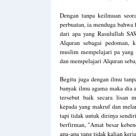
Dengan tanpa keilmuan seo
perbuatan, ia menduga bahwa h
dari apa yang Rasulullah SA
Alquran sebagai pedoman, ka
muslim mempelajari pa yang
dan mempelajari Alquran seb
Begitu juga dengan ilmu tanp
banyak ilmu agama maka dia 
tersebut baik secara lisan 
kepada yang makruf dan melar
tapi tidak untuk dirinya send
berfirman, "Amat besar keben
apa-apa yang tidak kalian kerj