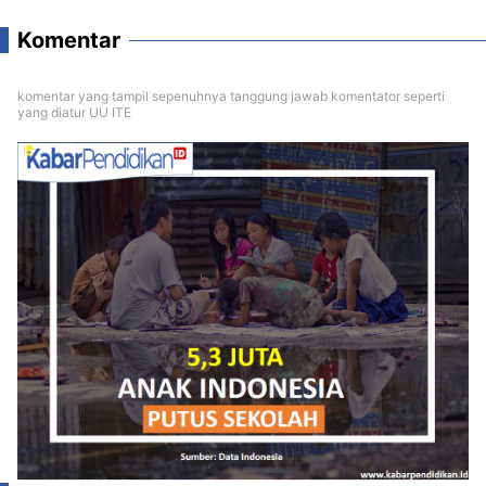
Komentar
komentar yang tampil sepenuhnya tanggung jawab komentator seperti
yang diatur UU ITE