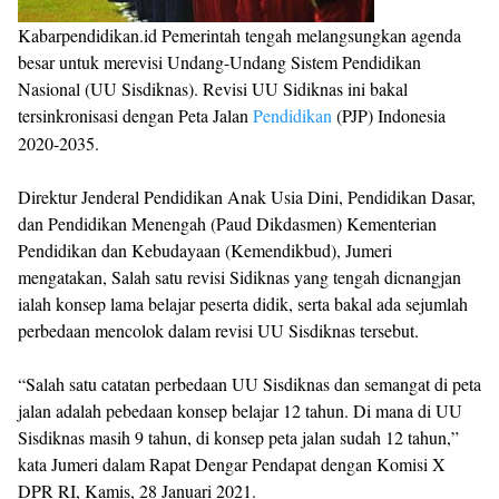
Kabarpendidikan.id Pemerintah tengah melangsungkan agenda
besar untuk merevisi Undang-Undang Sistem Pendidikan
Nasional (UU Sisdiknas). Revisi UU Sidiknas ini bakal
tersinkronisasi dengan Peta Jalan
Pendidikan
(PJP) Indonesia
2020-2035.
Direktur Jenderal Pendidikan Anak Usia Dini, Pendidikan Dasar,
dan Pendidikan Menengah (Paud Dikdasmen) Kementerian
Pendidikan dan Kebudayaan (Kemendikbud), Jumeri
mengatakan, Salah satu revisi Sidiknas yang tengah dicnangjan
ialah konsep lama belajar peserta didik, serta bakal ada sejumlah
perbedaan mencolok dalam revisi UU Sisdiknas tersebut.
“Salah satu catatan perbedaan UU Sisdiknas dan semangat di peta
jalan adalah pebedaan konsep belajar 12 tahun. Di mana di UU
Sisdiknas masih 9 tahun, di konsep peta jalan sudah 12 tahun,”
kata Jumeri dalam Rapat Dengar Pendapat dengan Komisi X
DPR RI, Kamis, 28 Januari 2021.