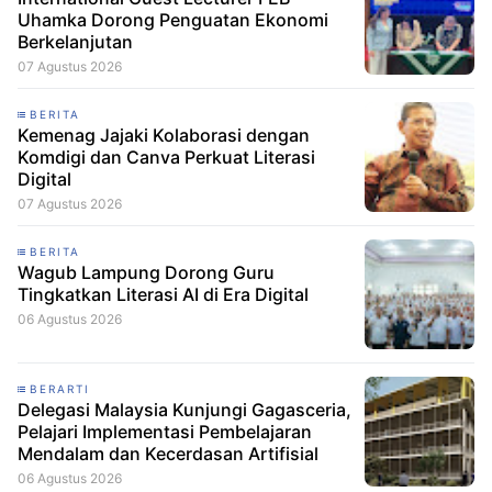
Uhamka Dorong Penguatan Ekonomi
Berkelanjutan
07 Agustus 2026
BERITA
Kemenag Jajaki Kolaborasi dengan
Komdigi dan Canva Perkuat Literasi
Digital
07 Agustus 2026
BERITA
Wagub Lampung Dorong Guru
Tingkatkan Literasi AI di Era Digital
06 Agustus 2026
BERARTI
Delegasi Malaysia Kunjungi Gagasceria,
Pelajari Implementasi Pembelajaran
Mendalam dan Kecerdasan Artifisial
06 Agustus 2026