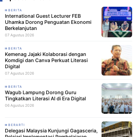
BERITA
International Guest Lecturer FEB
Uhamka Dorong Penguatan Ekonomi
Berkelanjutan
07 Agustus 2026
BERITA
Kemenag Jajaki Kolaborasi dengan
Komdigi dan Canva Perkuat Literasi
Digital
07 Agustus 2026
BERITA
Wagub Lampung Dorong Guru
Tingkatkan Literasi AI di Era Digital
06 Agustus 2026
BERARTI
Delegasi Malaysia Kunjungi Gagasceria,
Pelajari Implementasi Pembelajaran