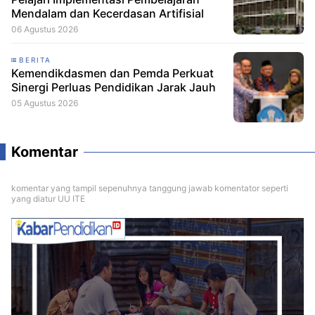
Mendalam dan Kecerdasan Artifisial
06 Agustus 2026
BERITA
Kemendikdasmen dan Pemda Perkuat
Sinergi Perluas Pendidikan Jarak Jauh
05 Agustus 2026
Komentar
komentar yang tampil sepenuhnya tanggung jawab komentator seperti
yang diatur UU ITE