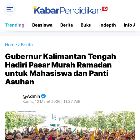
Trending
Beasiswa
Berita
Buku
Indepth
Info Ac
Home
Berita
Gubernur Kalimantan Tengah
Hadiri Pasar Murah Ramadan
untuk Mahasiswa dan Panti
Asuhan
Admin
Kamis, 12 Maret 2026 | 11:37 WIB