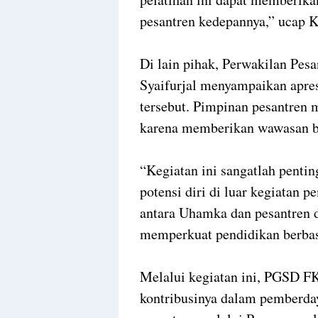
pesantren kedepannya,” ucap K
Di lain pihak, Perwakilan Pe
Syaifurjal menyampaikan apres
tersebut. Pimpinan pesantren m
karena memberikan wawasan ba
“Kegiatan ini sangatlah penti
potensi diri di luar kegiatan 
antara Uhamka dan pesantren d
memperkuat pendidikan berbasi
Melalui kegiatan ini, PGSD 
kontribusinya dalam pemberda