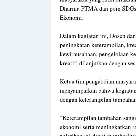
Dharma PTMA dan poin SDGs 
Ekonomi.
Dalam kegiatan ini, Dosen da
peningkatan keterampilan, krea
kewirausahaan, pengelolaan ker
kreatif, dilanjutkan dengan ses
Ketua tim pengabdian masya
menyampaikan bahwa kegiatan 
dengan keterampilan tambahan
“Keterampilan tambahan sanga
ekonomi serta meningkatkan ra
pelatihan ini dapat memberika