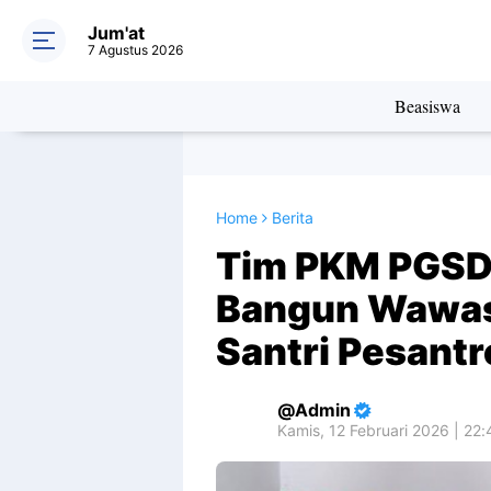
Jum'at
7 Agustus 2026
Beasiswa
Home
Berita
Tim PKM PGSD
Bangun Wawas
Santri Pesant
Admin
Kamis, 12 Februari 2026 | 22