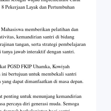
8 Pekerjaan Layak dan Pertumbuhan
n Mahasiswa memberikan pelatihan dan
tivitas, kemandirian santri di bidang
ajinan tangan, serta strategi pembelajaran
i tanya jawab interaktif dengan santri.
rakat PGSD FKIP Uhamka, Kowiyah
ini bertujuan untuk membekali santri
 yang dapat dimanfaatkan di masa depan.
t penting untuk menunjang kemandirian
sa percaya diri generasi muda. Semoga
n dampak berkelanjutan bagi santri