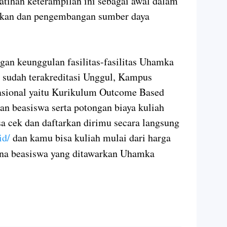
atihan keterampilan ini sebagai awal dalam
ikan dan pengembangan sumber daya
an keunggulan fasilitas-fasilitas Uhamka
 sudah terakreditasi Unggul, Kampus
nasional yaitu Kurikulum Outcome Based
n beasiswa serta potongan biaya kuliah
 cek dan daftarkan dirimu secara langsung
id/
dan kamu bisa kuliah mulai dari harga
dana beasiswa yang ditawarkan Uhamka