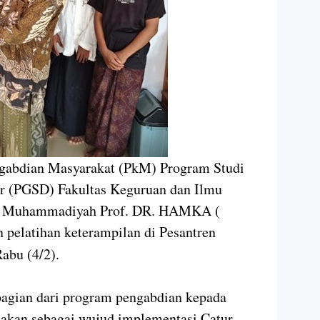
ngabdian Masyarakat (PkM) Program Studi
r (PGSD) Fakultas Keguruan dan Ilmu
tas Muhammadiyah Prof. DR. HAMKA (
 pelatihan keterampilan di Pesantren
abu (4/2).
bagian dari program pengabdian kepada
nakan sebagai wujud implementasi Catur