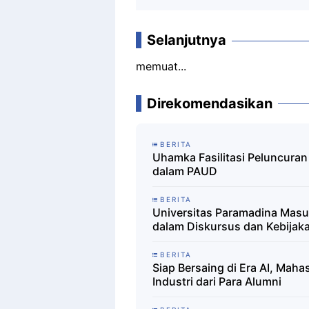
Selanjutnya
memuat...
Direkomendasikan
BERITA
Uhamka Fasilitasi Peluncura
dalam PAUD
BERITA
Universitas Paramadina Masuk
dalam Diskursus dan Kebijaka
BERITA
Siap Bersaing di Era AI, Mah
Industri dari Para Alumni