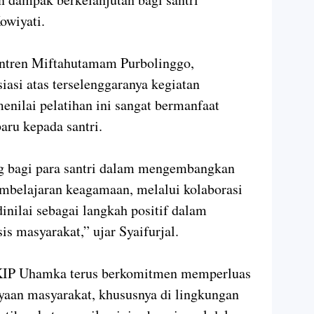
owiyati.
santren Miftahutamam Purbolinggo,
iasi atas terselenggaranya kegiatan
enilai pelatihan ini sangat bermanfaat
ru kepada santri.
ng bagi para santri dalam mengembangkan
pembelajaran keagamaan, melalui kolaborasi
inilai sebagai langkah positif dalam
s masyarakat,” ujar Syaifurjal.
FKIP Uhamka terus berkomitmen memperluas
yaan masyarakat, khususnya di lingkungan