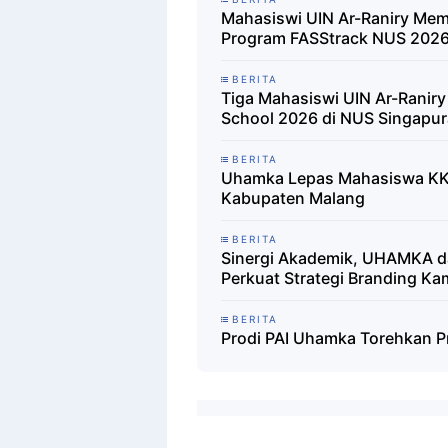
Mahasiswi UIN Ar-Raniry Memb
Program FASStrack NUS 202
BERITA
Tiga Mahasiswi UIN Ar-Raniry
School 2026 di NUS Singapur
BERITA
Uhamka Lepas Mahasiswa KK
Kabupaten Malang
BERITA
Sinergi Akademik, UHAMKA da
Perkuat Strategi Branding Kam
BERITA
Prodi PAI Uhamka Torehkan P