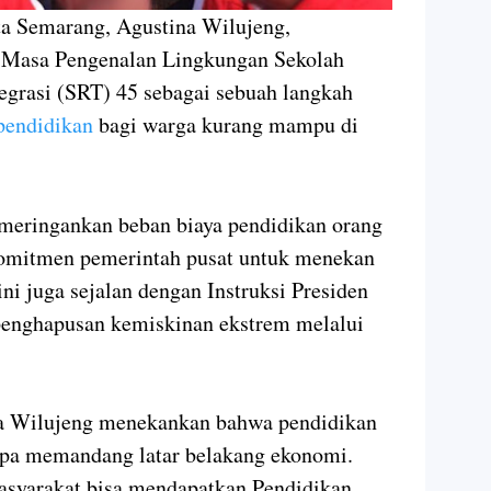
ta Semarang, Agustina Wilujeng,
a Masa Pengenalan Lingkungan Sekolah
egrasi (SRT) 45 sebagai sebuah langkah
pendidikan
bagi warga kurang mampu di
meringankan beban biaya pendidikan orang
komitmen pemerintah pusat untuk menekan
ni juga sejalan dengan Instruksi Presiden
penghapusan kemiskinan ekstrem melalui
na Wilujeng menekankan bahwa pendidikan
npa memandang latar belakang ekonomi.
Masyarakat bisa mendapatkan Pendidikan