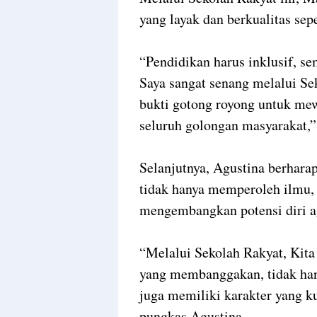
yang layak dan berkualitas sep
“Pendidikan harus inklusif, s
Saya sangat senang melalui Sek
bukti gotong royong untuk me
seluruh golongan masyarakat,”
Selanjutnya, Agustina berhar
tidak hanya memperoleh ilmu, 
mengembangkan potensi diri a
“Melalui Sekolah Rakyat, Kita
yang membanggakan, tidak han
juga memiliki karakter yang k
pungkas Agustina.