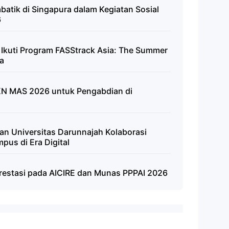
atik di Singapura dalam Kegiatan Sosial
6
 Ikuti Program FASStrack Asia: The Summer
a
N MAS 2026 untuk Pengabdian di
n Universitas Darunnajah Kolaborasi
pus di Era Digital
restasi pada AICIRE dan Munas PPPAI 2026