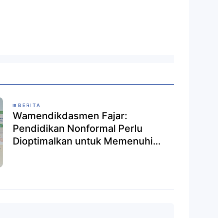
BERITA
Wamendikdasmen Fajar:
Pendidikan Nonformal Perlu
Dioptimalkan untuk Memenuhi
Kebutuhan Masyarakat