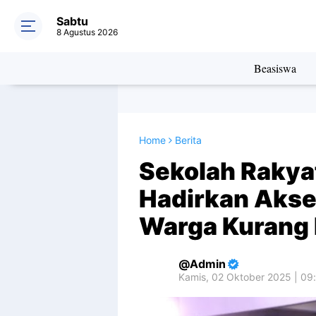
Sabtu
8 Agustus 2026
Beasiswa
Home
Berita
Sekolah Rakya
Hadirkan Akse
Warga Kurang
Admin
Kamis, 02 Oktober 2025 | 09