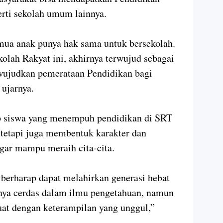
erti sekolah umum lainnya.
emua anak punya hak sama untuk bersekolah.
olah Rakyat ini, akhirnya terwujud sebagai
wujudkan pemerataan Pendidikan bagi
 ujarnya.
ap siswa yang menempuh pendidikan di SRT
tetapi juga membentuk karakter dan
gar mampu meraih cita-cita.
 berharap dapat melahirkan generasi hebat
ya cerdas dalam ilmu pengetahuan, namun
uat dengan keterampilan yang unggul,”