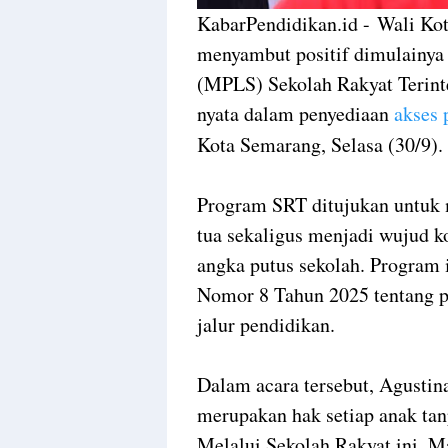
KabarPendidikan.id - Wali Ko
menyambut positif dimulainy
(MPLS) Sekolah Rakyat Terint
nyata dalam penyediaan
akses 
Kota Semarang, Selasa (30/9).
Program SRT ditujukan untuk 
tua sekaligus menjadi wujud 
angka putus sekolah. Program i
Nomor 8 Tahun 2025 tentang 
jalur pendidikan.
Dalam acara tersebut, Agusti
merupakan hak setiap anak ta
Melalui Sekolah Rakyat ini, 