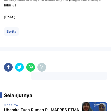
lulus S1.
(PMA)
Berita
Komentar
Selanjutnya
BERITA
Uhamka Tuan Rumah PILMAPRES PTMA