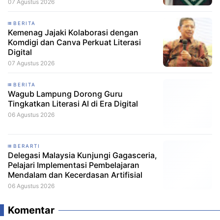
07 Agustus 2026
BERITA
Kemenag Jajaki Kolaborasi dengan
Komdigi dan Canva Perkuat Literasi
Digital
07 Agustus 2026
BERITA
Wagub Lampung Dorong Guru
Tingkatkan Literasi AI di Era Digital
06 Agustus 2026
BERARTI
Delegasi Malaysia Kunjungi Gagasceria,
Pelajari Implementasi Pembelajaran
Mendalam dan Kecerdasan Artifisial
06 Agustus 2026
Komentar