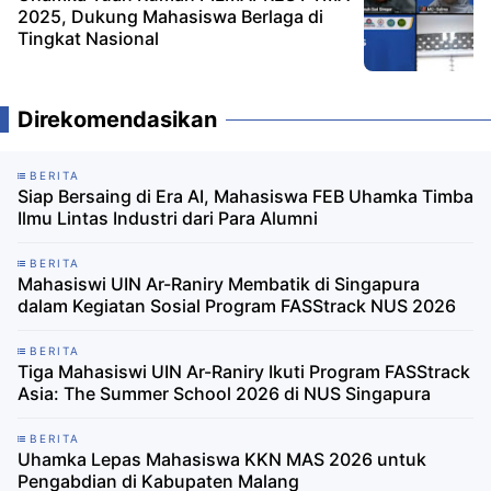
2025, Dukung Mahasiswa Berlaga di
Tingkat Nasional
Direkomendasikan
BERITA
Siap Bersaing di Era AI, Mahasiswa FEB Uhamka Timba
Ilmu Lintas Industri dari Para Alumni
BERITA
Mahasiswi UIN Ar-Raniry Membatik di Singapura
dalam Kegiatan Sosial Program FASStrack NUS 2026
BERITA
Tiga Mahasiswi UIN Ar-Raniry Ikuti Program FASStrack
Asia: The Summer School 2026 di NUS Singapura
BERITA
Uhamka Lepas Mahasiswa KKN MAS 2026 untuk
Pengabdian di Kabupaten Malang