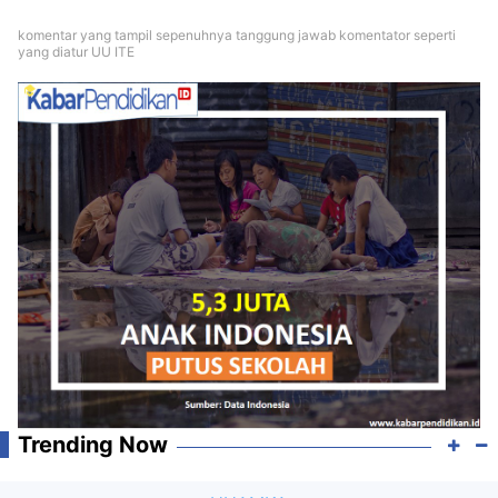
komentar yang tampil sepenuhnya tanggung jawab komentator seperti
yang diatur UU ITE
Trending Now