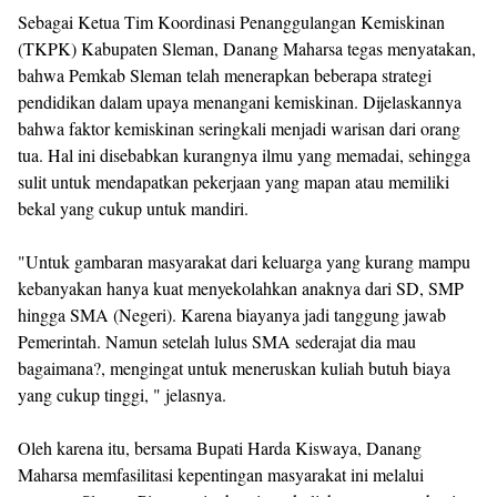
Sebagai Ketua Tim Koordinasi Penanggulangan Kemiskinan
(TKPK) Kabupaten Sleman, Danang Maharsa tegas menyatakan,
bahwa Pemkab Sleman telah menerapkan beberapa strategi
pendidikan dalam upaya menangani kemiskinan. Dijelaskannya
bahwa faktor kemiskinan seringkali menjadi warisan dari orang
tua. Hal ini disebabkan kurangnya ilmu yang memadai, sehingga
sulit untuk mendapatkan pekerjaan yang mapan atau memiliki
bekal yang cukup untuk mandiri.
"Untuk gambaran masyarakat dari keluarga yang kurang mampu
kebanyakan hanya kuat menyekolahkan anaknya dari SD, SMP
hingga SMA (Negeri). Karena biayanya jadi tanggung jawab
Pemerintah. Namun setelah lulus SMA sederajat dia mau
bagaimana?, mengingat untuk meneruskan kuliah butuh biaya
yang cukup tinggi, " jelasnya.
Oleh karena itu, bersama Bupati Harda Kiswaya, Danang
Maharsa memfasilitasi kepentingan masyarakat ini melalui