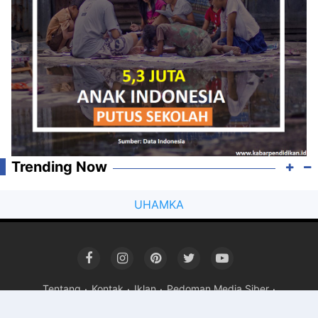
Trending Now
UHAMKA
Tentang
Kontak
Iklan
Pedoman Media Siber