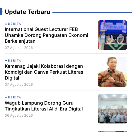
Update Terbaru
BERITA
International Guest Lecturer FEB
Uhamka Dorong Penguatan Ekonomi
Berkelanjutan
07 Agustus 2026
BERITA
Kemenag Jajaki Kolaborasi dengan
Komdigi dan Canva Perkuat Literasi
Digital
07 Agustus 2026
BERITA
Wagub Lampung Dorong Guru
Tingkatkan Literasi AI di Era Digital
06 Agustus 2026