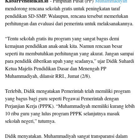
KabarPendidikan.id
- Pimpinan Pusat (PP)
Muhammadiyah
mendorong rencana sekolah gratis untuk peningkatan taraf
pendidikan SD-SMP. Walaupun, rencana tersebut memerlukan
perhitungan dan evaluasi dari pemerinta untuk melaksanakannya.
“Tentu sekolah gratis itu program yang sangat bagus demi
kemajuan pendidikan anak-anak kita. Namun rencaan besar
seperti itu membutuhkan perhitungan yang akurat. Jangan sampai
para pendidik diberikan upah yang seadanya,” ujar Didik Suhardi
Ketua Majelis Pendidikan Dasar dan Menengah PP
Muhammadiyah, dilansir RRI., Jumat (2/8).
Terlebih, Didik mengatakan Pemerintah telah memiliki program
yang bagus bagi guru seperti Pegawai Pemerintah dengan
Perjanjian Kerja (PPPK). “Muhammadiyah memiliki kurang lebih
10 ribu guru yang lulus program PPPK selanjutnya masuk
sekolah negeri,” tuturnya.
Didik menyatakan. Muhammadiyah sangat transparansi dalam