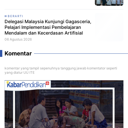
BERARTI
Delegasi Malaysia Kunjungi Gagasceria,
Pelajari Implementasi Pembelajaran
Mendalam dan Kecerdasan Artifisial
06 Agustus 2026
Komentar
komentar yang tampil sepenuhnya tanggung jawab komentator seperti
yang diatur UU ITE