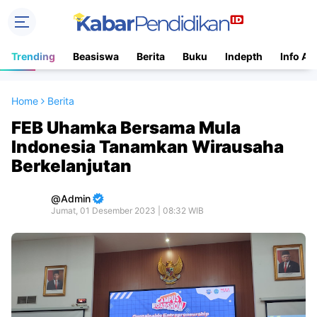
Trending
Beasiswa
Berita
Buku
Indepth
Info Ac
Home
Berita
FEB Uhamka Bersama Mula
Indonesia Tanamkan Wirausaha
Berkelanjutan
Admin
Jumat, 01 Desember 2023 | 08:32 WIB