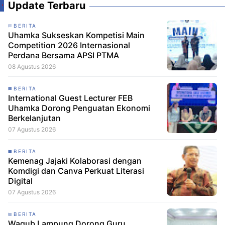
Update Terbaru
BERITA
Uhamka Sukseskan Kompetisi Main
Competition 2026 Internasional
Perdana Bersama APSI PTMA
08 Agustus 2026
BERITA
International Guest Lecturer FEB
Uhamka Dorong Penguatan Ekonomi
Berkelanjutan
07 Agustus 2026
BERITA
Kemenag Jajaki Kolaborasi dengan
Komdigi dan Canva Perkuat Literasi
Digital
07 Agustus 2026
BERITA
Wagub Lampung Dorong Guru