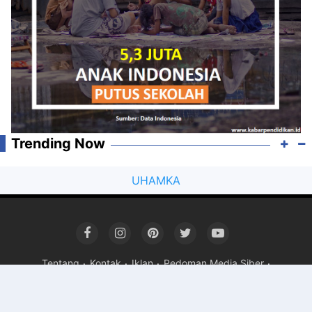
Trending Now
UHAMKA
Tentang
Kontak
Iklan
Pedoman Media Siber