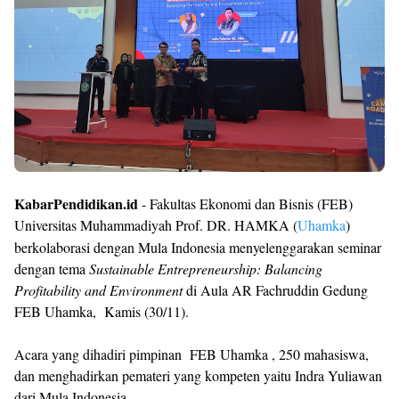
KabarPendidikan.id
- Fakultas Ekonomi dan Bisnis (FEB)
Universitas Muhammadiyah Prof. DR. HAMKA (
Uhamka
)
berkolaborasi dengan Mula Indonesia menyelenggarakan seminar
dengan tema
Sustainable Entrepreneurship: Balancing
Profitability and Environment
di
Aula AR Fachruddin Gedung
FEB Uhamka, Kamis (30/11).
Acara yang dihadiri pimpinan
FEB Uhamka , 250 mahasiswa,
dan menghadirkan pemateri yang kompeten yaitu Indra Yuliawan
dari Mula Indonesia.