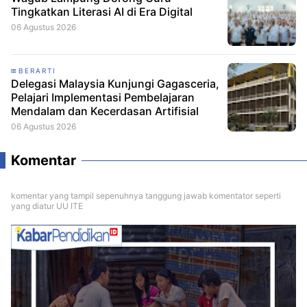
Tingkatkan Literasi AI di Era Digital
06 Agustus 2026
BERARTI
Delegasi Malaysia Kunjungi Gagasceria,
Pelajari Implementasi Pembelajaran
Mendalam dan Kecerdasan Artifisial
06 Agustus 2026
Komentar
komentar yang tampil sepenuhnya tanggung jawab komentator seperti
yang diatur UU ITE