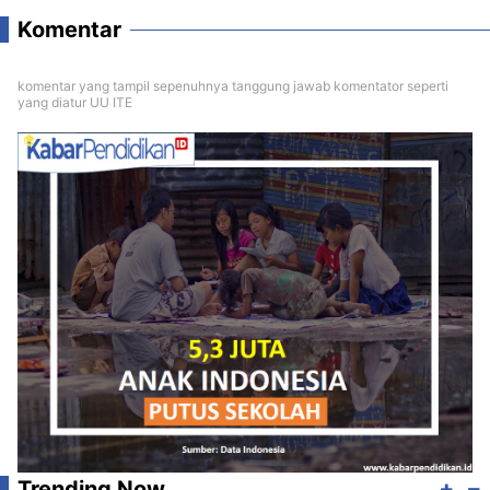
Komentar
komentar yang tampil sepenuhnya tanggung jawab komentator seperti
yang diatur UU ITE
Trending Now