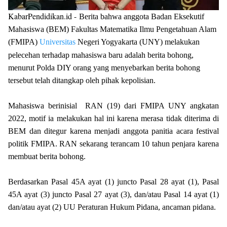
KabarPendidikan.id -
Berita bahwa anggota
Badan Eksekutif
Mahasiswa (
BEM
) Fakultas Matematika Ilmu Pengetahuan Alam
(
FMIPA
)
Universitas
Negeri Yogyakarta
(
UNY
)
melakukan
pelecehan terhadap mahasiswa baru adalah berita bohong,
menurut Polda DIY orang yang menyebarkan berita bohong
tersebut telah ditangkap oleh pihak kepolisian.
Mahasiswa berinisial
RAN (19) dari FMIPA UNY angkatan
2022, motif ia melakukan hal ini karena merasa tidak diterima di
BEM dan ditegur karena menjadi anggota panitia acara festival
politik FMIPA. RAN sekarang terancam 10 tahun penjara karena
membuat berita bohong.
Berdasarkan Pasal 45A ayat (1) juncto Pasal 28 ayat (1), Pasal
45A ayat (3) juncto Pasal 27 ayat (3), dan/atau Pasal 14 ayat (1)
dan/atau ayat (2) UU Peraturan Hukum Pidana, ancaman pidana.