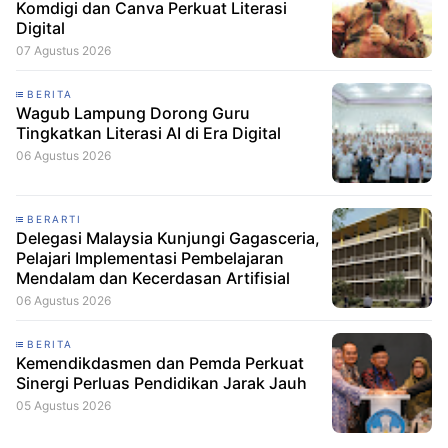
Komdigi dan Canva Perkuat Literasi
Digital
07 Agustus 2026
BERITA
Wagub Lampung Dorong Guru
Tingkatkan Literasi AI di Era Digital
06 Agustus 2026
BERARTI
Delegasi Malaysia Kunjungi Gagasceria,
Pelajari Implementasi Pembelajaran
Mendalam dan Kecerdasan Artifisial
06 Agustus 2026
BERITA
Kemendikdasmen dan Pemda Perkuat
Sinergi Perluas Pendidikan Jarak Jauh
05 Agustus 2026