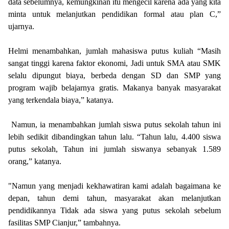
data sebelumnya, kemungkinan itu mengecil karena ada yang kita
minta untuk melanjutkan pendidikan formal atau plan C,”
ujarnya.
Helmi menambahkan, jumlah mahasiswa putus kuliah “Masih
sangat tinggi karena faktor ekonomi, Jadi untuk SMA atau SMK
selalu dipungut biaya, berbeda dengan SD dan SMP yang
program wajib belajarnya gratis. Makanya banyak masyarakat
yang terkendala biaya,” katanya.
Namun, ia menambahkan jumlah siswa putus sekolah tahun ini
lebih sedikit dibandingkan tahun lalu. “Tahun lalu, 4.400 siswa
putus sekolah, Tahun ini jumlah siswanya sebanyak 1.589
orang,” katanya.
"Namun yang menjadi kekhawatiran kami adalah bagaimana ke
depan, tahun demi tahun, masyarakat akan melanjutkan
pendidikannya Tidak ada siswa yang putus sekolah sebelum
fasilitas SMP Cianjur,” tambahnya.