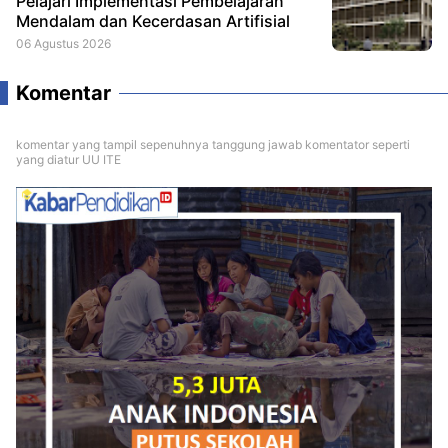
Pelajari Implementasi Pembelajaran
Mendalam dan Kecerdasan Artifisial
06 Agustus 2026
Komentar
komentar yang tampil sepenuhnya tanggung jawab komentator seperti
yang diatur UU ITE