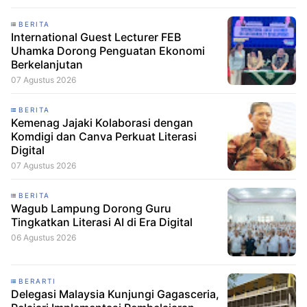
BERITA
International Guest Lecturer FEB
Uhamka Dorong Penguatan Ekonomi
Berkelanjutan
07 Agustus 2026
BERITA
Kemenag Jajaki Kolaborasi dengan
Komdigi dan Canva Perkuat Literasi
Digital
07 Agustus 2026
BERITA
Wagub Lampung Dorong Guru
Tingkatkan Literasi AI di Era Digital
06 Agustus 2026
BERARTI
Delegasi Malaysia Kunjungi Gagasceria,