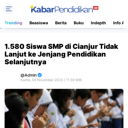
Trending
Beasiswa
Berita
Buku
Indepth
Info Ac
1.580 Siswa SMP di Cianjur Tidak
Lanjut ke Jenjang Pendidikan
Selanjutnya
Admin
Kamis, 09 November 2023 | 11:36 WIB