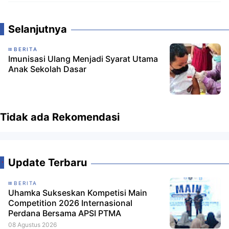
Komentar
Selanjutnya
BERITA
Imunisasi Ulang Menjadi Syarat Utama
Anak Sekolah Dasar
Tidak ada Rekomendasi
Update Terbaru
BERITA
Uhamka Sukseskan Kompetisi Main
Competition 2026 Internasional
Perdana Bersama APSI PTMA
08 Agustus 2026