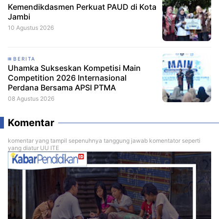
Kemendikdasmen Perkuat PAUD di Kota
Jambi
10 Agustus 2026
BERITA
Uhamka Sukseskan Kompetisi Main
Competition 2026 Internasional
Perdana Bersama APSI PTMA
08 Agustus 2026
Komentar
komentar yang tampil sepenuhnya tanggung jawab komentator seperti
yang diatur UU ITE