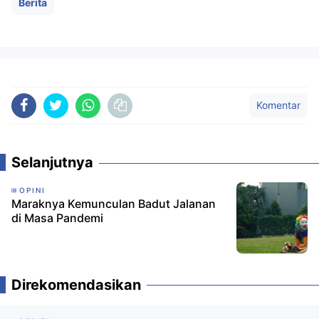
Berita
Komentar
Selanjutnya
OPINI
Maraknya Kemunculan Badut Jalanan
di Masa Pandemi
Direkomendasikan