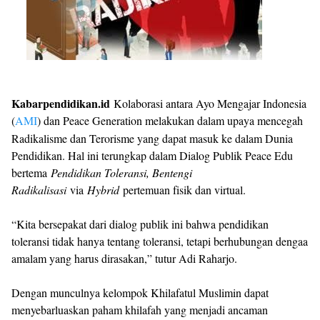
Kabarpendidikan.id
Kolaborasi antara Ayo Mengajar Indonesia
(
AMI
) dan Peace Generation melakukan dalam upaya mencegah
Radikalisme dan Terorisme yang dapat masuk ke dalam Dunia
Pendidikan. Hal ini terungkap dalam Dialog Publik Peace Edu
bertema
Pendidikan Toleransi, Bentengi
Radikalisasi
via
Hybrid
pertemuan fisik dan virtual.
“Kita bersepakat dari dialog publik ini bahwa pendidikan
toleransi tidak hanya tentang toleransi, tetapi berhubungan dengaa
amalam yang harus dirasakan,” tutur Adi Raharjo.
Dengan munculnya kelompok Khilafatul Muslimin dapat
menyebarluaskan paham khilafah yang menjadi ancaman