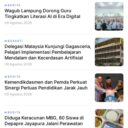
BERITA
Wagub Lampung Dorong Guru
Tingkatkan Literasi AI di Era Digital
06 Agustus 2026
BERARTI
Delegasi Malaysia Kunjungi Gagasceria,
Pelajari Implementasi Pembelajaran
Mendalam dan Kecerdasan Artifisial
06 Agustus 2026
BERITA
Kemendikdasmen dan Pemda Perkuat
Sinergi Perluas Pendidikan Jarak Jauh
05 Agustus 2026
BERITA
Diduga Keracunan MBG, 80 Siswa di
Depapre Jayapura Jalani Perawatan