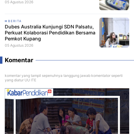
05 Agustus 2026
BERITA
Dubes Australia Kunjungi SDN Palsatu,
Perkuat Kolaborasi Pendidikan Bersama
Pemkot Kupang
05 Agustus 2026
Komentar
komentar yang tampil sepenuhnya tanggung jawab komentator seperti
yang diatur UU ITE