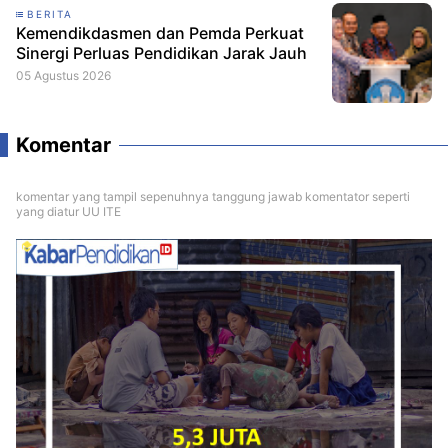
BERITA
Kemendikdasmen dan Pemda Perkuat
Sinergi Perluas Pendidikan Jarak Jauh
05 Agustus 2026
Komentar
komentar yang tampil sepenuhnya tanggung jawab komentator seperti
yang diatur UU ITE