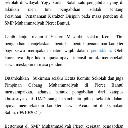
sekolah di wilayah Yogyakarta.
Salah satu pengabdian yang di
lakukan oleh tim pengabdian adalah tentang
Pelatihan
Penanaman Karakter Disiplin pada masa pendemi di
SMP Muhammadiyah Pleret Bantul.
Lebih lanjut menurut Yusron Masduki, selaku Ketua Tim
pengabdian, menjelaskan
bentuk – bentuk penanaman karakter
bagi siswa merupakan materi wajib dalam
pendidikan
. Oleh
karenanya diperlukan upaya-upaya intensif untuk memebekali
siswa meskipun di masa pendemi.
Ditambahkan
Sukirman selaku Ketua Komite Sekolah dan juga
Pimpinan Cabang Muhammadiyah di Pleret Bantul
menyampaikan, adanya bentuk pengabdian dari kampus
khususnya dari UAD sangat membantu pihak sekolah dalam
upaya meningkatkan karakter siswa. Acara ini dilaksanakan
Sabtu, (09/10/2021).
Bertempat di SMP Muhammadiyah Pleret kegiatan pengabdian