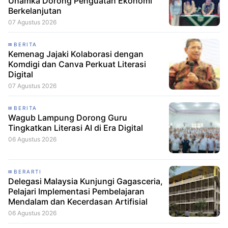
Uhamka Dorong Penguatan Ekonomi
Berkelanjutan
07 Agustus 2026
BERITA
Kemenag Jajaki Kolaborasi dengan
Komdigi dan Canva Perkuat Literasi
Digital
07 Agustus 2026
BERITA
Wagub Lampung Dorong Guru
Tingkatkan Literasi AI di Era Digital
06 Agustus 2026
BERARTI
Delegasi Malaysia Kunjungi Gagasceria,
Pelajari Implementasi Pembelajaran
Mendalam dan Kecerdasan Artifisial
06 Agustus 2026