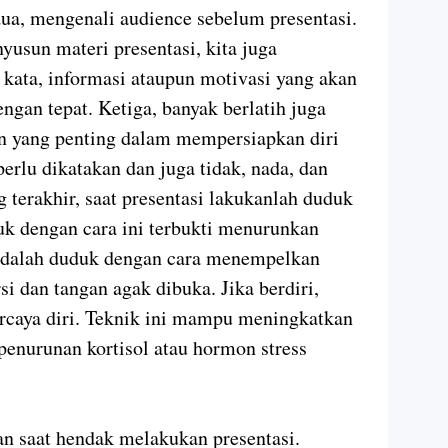
ua, mengenali audience sebelum presentasi.
nyusun materi presentasi, kita juga
ata, informasi ataupun motivasi yang akan
gan tepat. Ketiga, banyak berlatih juga
an yang penting dalam mempersiapkan diri
erlu dikatakan dan juga tidak, nada, dan
g terakhir, saat presentasi lakukanlah duduk
k dengan cara ini terbukti menurunkan
adalah duduk dengan cara menempelkan
i dan tangan agak dibuka. Jika berdiri,
ercaya diri. Teknik ini mampu meningkatkan
penurunan kortisol atau hormon stress
an saat hendak melakukan presentasi.