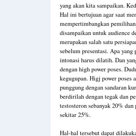
yang akan kita sampaikan. Ked
Hal ini bertujuan agar saat me
mempertimbangkan pemilihan k
disampaikan untuk audience den
merupakan salah satu persiap
sebelum presentasi. Apa yang p
intonasi harus dilatih. Dan yan
dengan high power poses. Dudu
kegugupan. Higj power poses 
punggung dengan sandaran kurs
berdirilah dengan tegak dan p
testosteron sebanyak 20% dan 
sekitar 25%.
Hal-hal tersebut dapat dilakuk