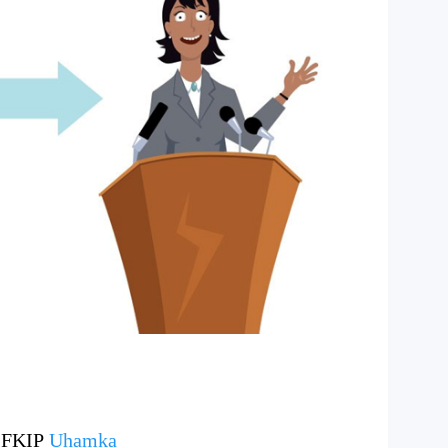
FKIP
Uhamka