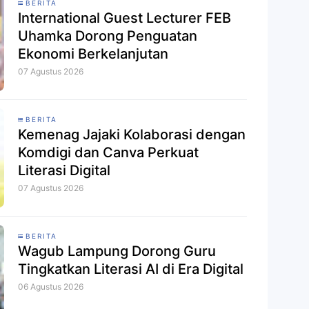
BERITA
International Guest Lecturer FEB
Uhamka Dorong Penguatan
Ekonomi Berkelanjutan
07 Agustus 2026
BERITA
Kemenag Jajaki Kolaborasi dengan
Komdigi dan Canva Perkuat
Literasi Digital
07 Agustus 2026
BERITA
Wagub Lampung Dorong Guru
Tingkatkan Literasi AI di Era Digital
06 Agustus 2026