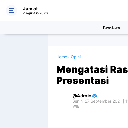
Jum'at
7 Agustus 2026
Beasiswa
Home
Opini
Mengatasi Ras
Presentasi
Admin
Senin, 27 September 2021 | 1
WIB