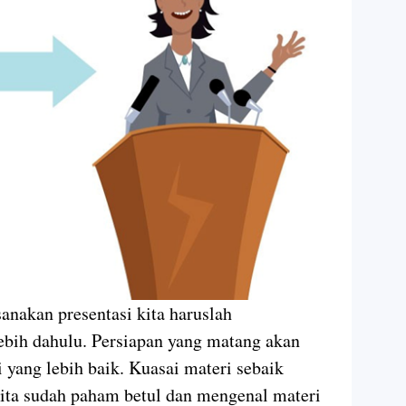
nakan presentasi kita haruslah
ebih dahulu. Persiapan yang matang akan
 yang lebih baik. Kuasai materi sebaik
kita sudah paham betul dan mengenal materi