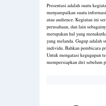
Presentasi adalah suatu kegia
menyampaikan suatu informasi
atau audience. Kegiatan ini se
perusahaan, dan lain sebagainy
merupakan hal yang menakutka
yang melanda. Gugup adalah su
individu. Bahkan pembicara pr
Untuk mengatasi kegugupan ter
mempersiapkan diri sebelum p