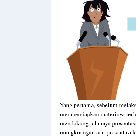
Yang pertama, sebelum melaksa
mempersiapkan materinya terl
mendukung jalannya presentasi
mungkin agar saat presentasi 