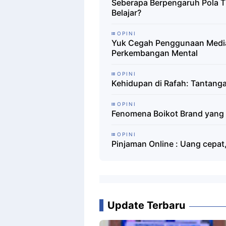
Seberapa Berpengaruh Pola T
Belajar?
OPINI
Yuk Cegah Penggunaan Media
Perkembangan Mental
OPINI
Kehidupan di Rafah: Tantanga
OPINI
Fenomena Boikot Brand yang B
OPINI
Pinjaman Online : Uang cepat
Update Terbaru