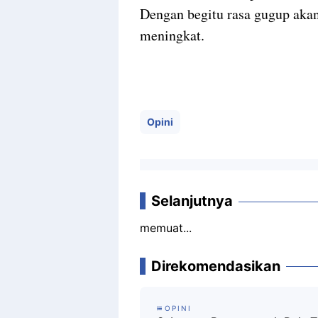
Dengan begitu rasa gugup aka
meningkat.
Opini
Selanjutnya
memuat...
Direkomendasikan
OPINI