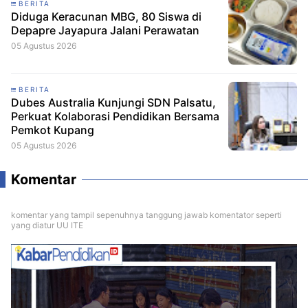
BERITA
Diduga Keracunan MBG, 80 Siswa di
Depapre Jayapura Jalani Perawatan
05 Agustus 2026
BERITA
Dubes Australia Kunjungi SDN Palsatu,
Perkuat Kolaborasi Pendidikan Bersama
Pemkot Kupang
05 Agustus 2026
Komentar
komentar yang tampil sepenuhnya tanggung jawab komentator seperti
yang diatur UU ITE