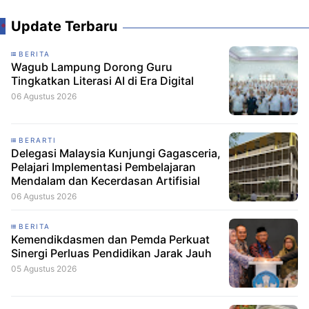
Update Terbaru
BERITA
Wagub Lampung Dorong Guru
Tingkatkan Literasi AI di Era Digital
06 Agustus 2026
BERARTI
Delegasi Malaysia Kunjungi Gagasceria,
Pelajari Implementasi Pembelajaran
Mendalam dan Kecerdasan Artifisial
06 Agustus 2026
BERITA
Kemendikdasmen dan Pemda Perkuat
Sinergi Perluas Pendidikan Jarak Jauh
05 Agustus 2026