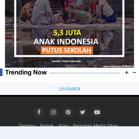
Trending Now
UHAMKA
Tentang
Kontak
Iklan
Pedoman Media Siber