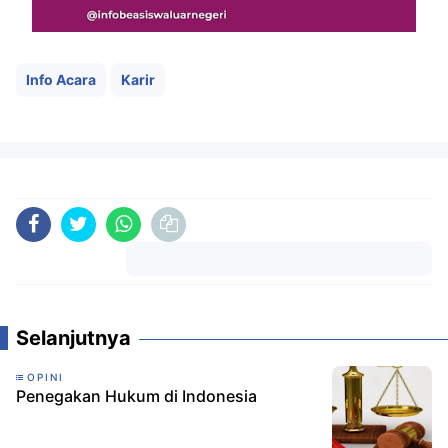
Info Acara
Karir
Komentar
Selanjutnya
OPINI
Penegakan Hukum di Indonesia