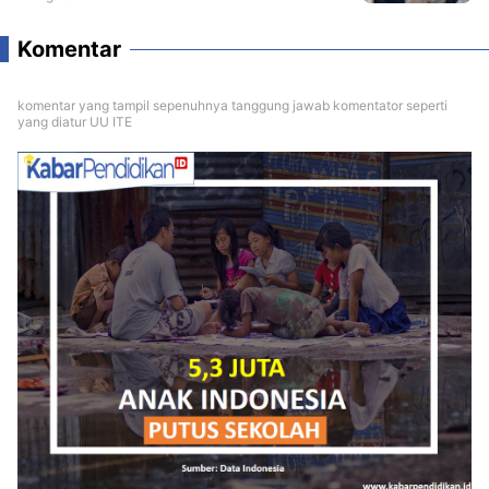
Komentar
komentar yang tampil sepenuhnya tanggung jawab komentator seperti
yang diatur UU ITE