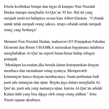
Disela kesibukan belajar dan tugas di kampus Nun Nuzulul
Hudan mampu menghafal Al-Qur’an 30 Juz. Hal ini yang
menjadi motivasi hidupnya sesuai kata Albert Einstein “Cobalah
untuk tidak menjadi orang sukses, tetapi cobalah untuk menjadi
orang yang berharga”.
Menurut Nun Nuzulul Hudan, mahasiswi D3 Perpajakan Fakultas
Ekonomi dan Bisnis UHAMKA merasakan bagaimana indahnya
menghafalkan Al-Qur’an seperti benar-benar hidup sebagai
petunjuk.
“Mendapat kecerahan jika berada dalam keterpurukan dengan
membaca dan memahami setiap ayatnya. Memperoleh
ketenangan hanya dengan membacanya. Suatu perbuatan baik
pasti ada rintangan dan ujian. Begitu juga dalam menghafal Al-
Qur’an, pasti ada yang namanya ujian, karena Al-Qur’an adalah
Kalam ilahi yang bisa dijaga oleh orang-orang pilihan.” Jelas
Nuzul sapaan akrabnya.