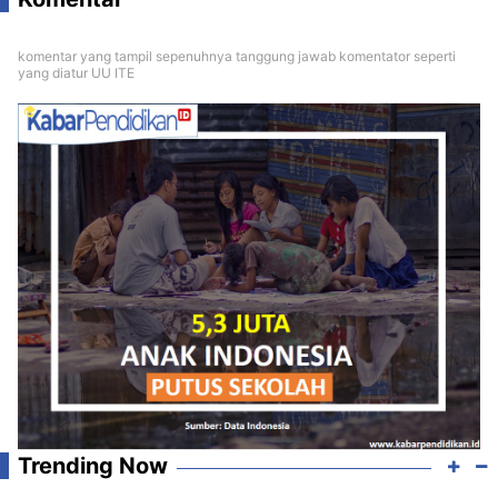
komentar yang tampil sepenuhnya tanggung jawab komentator seperti
yang diatur UU ITE
Trending Now