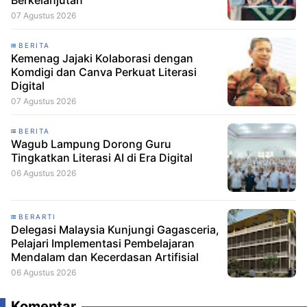
Berkelanjutan
07 Agustus 2026
BERITA
Kemenag Jajaki Kolaborasi dengan
Komdigi dan Canva Perkuat Literasi
Digital
07 Agustus 2026
BERITA
Wagub Lampung Dorong Guru
Tingkatkan Literasi AI di Era Digital
06 Agustus 2026
BERARTI
Delegasi Malaysia Kunjungi Gagasceria,
Pelajari Implementasi Pembelajaran
Mendalam dan Kecerdasan Artifisial
06 Agustus 2026
Komentar