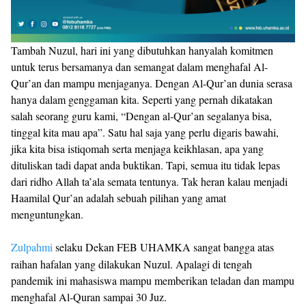
Tambah Nuzul, hari ini yang dibutuhkan hanyalah komitmen
untuk terus bersamanya dan semangat dalam menghafal Al-
Qur’an dan mampu menjaganya. Dengan Al-Qur’an dunia serasa
hanya dalam genggaman kita. Seperti yang pernah dikatakan
salah seorang guru kami, “Dengan al-Qur’an segalanya bisa,
tinggal kita mau apa”. Satu hal saja yang perlu digaris bawahi,
jika kita bisa istiqomah serta menjaga keikhlasan, apa yang
dituliskan tadi dapat anda buktikan. Tapi, semua itu tidak lepas
dari ridho Allah ta’ala semata tentunya. Tak heran kalau menjadi
Haamilal Qur’an adalah sebuah pilihan yang amat
menguntungkan.
Zulpahmi
selaku Dekan FEB UHAMKA sangat bangga atas
raihan hafalan yang dilakukan Nuzul. Apalagi di tengah
pandemik ini mahasiswa mampu memberikan teladan dan mampu
menghafal Al-Quran sampai 30 Juz.