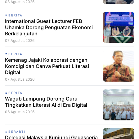
08 Agustus 2026
BERITA
International Guest Lecturer FEB
Uhamka Dorong Penguatan Ekonomi
Berkelanjutan
07 Agustus 2026
BERITA
Kemenag Jajaki Kolaborasi dengan
Komdigi dan Canva Perkuat Literasi
Digital
07 Agustus 2026
BERITA
Wagub Lampung Dorong Guru
Tingkatkan Literasi AI di Era Digital
06 Agustus 2026
BERARTI
Delegasi Malaysia Kunjungi Gagasceria,