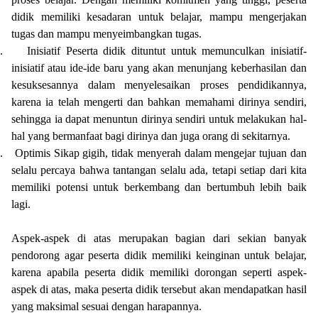
didik memiliki kesadaran untuk belajar, mampu mengerjakan
tugas dan mampu menyeimbangkan tugas.
.
Inisiatif Peserta didik dituntut untuk memunculkan inisiatif-
inisiatif atau ide-ide baru yang akan menunjang keberhasilan dan
kesuksesannya dalam menyelesaikan proses pendidikannya,
karena ia telah mengerti dan bahkan memahami dirinya sendiri,
sehingga ia dapat menuntun dirinya sendiri untuk melakukan hal-
hal yang bermanfaat bagi dirinya dan juga orang di sekitarnya.
.
Optimis Sikap gigih, tidak menyerah dalam mengejar tujuan dan
selalu percaya bahwa tantangan selalu ada, tetapi setiap dari kita
memiliki potensi untuk berkembang dan bertumbuh lebih baik
lagi.
Aspek-aspek di atas merupakan bagian dari sekian banyak
pendorong agar peserta didik memiliki keinginan untuk belajar,
karena apabila peserta didik memiliki dorongan seperti aspek-
aspek di atas, maka peserta didik tersebut akan mendapatkan hasil
yang maksimal sesuai dengan harapannya.