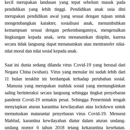
kecil merupakan landasan yang tepat sebelum masuk pada
pendidikan yang lebih tinggi. Pendidikan anak usia dini
merupakan pendidikan awal yang sesuai dengan tujuan untuk
mengembangkan karakter, sosialisasi anak, menumbuhkan
kemampuan sesuai dengan perkembangannya, mengenalkan
lingkungan kepada anak, serta menanamkan disiplin, karena
secara tidak langsung dapat menanamkan atau mentransfer nilai-
nilai moral dan nilai sosial kepada anak.
Saat ini dunia sedang dilanda virus Covid-19 yang berasal dari
Negara China (wuhan). Virus yang menular ini sudah lebih dari
11 bulan terakhir ini berdampak terhadap perubahan sosial.
Manusia yang merupakan mahluk sosial yang memungkinkan
saling berinteraksi secara langsung sehingga tingkat penyebaran
pandemi Covid-19 semakin pesat. Sehingga Pemerintah tengah
menyiapkan aturan karantina kewilayahan atau lockdown untuk
memutuskan matarantai penyebaran virus Covid-19. Menurut
Mahfud, karantina kewilayahan diatur dalam aturan undang-
undang nomor 6 tahun 2018 tetang kekarantina kesehatan.