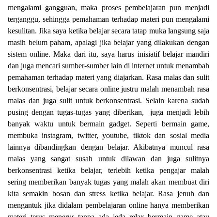
mengalami gangguan, maka proses pembelajaran pun menjadi
terganggu, sehingga pemahaman terhadap materi pun mengalami
kesulitan. Jika saya ketika belajar secara tatap muka langsung saja
masih belum paham, apalagi jika belajar yang dilakukan dengan
sistem online. Maka dari itu, saya harus inisiatif belajar mandiri
dan juga mencari sumber-sumber lain di internet untuk menambah
pemahaman terhadap materi yang diajarkan.
Rasa malas dan sulit
berkonsentrasi, belajar
secara online justru malah menambah rasa
malas dan juga sulit untuk berkonsentrasi. Selain karena sudah
pusing dengan tugas-tugas yang diberikan,
juga menjadi lebih
banyak waktu untuk bermain gadget. Seperti bermain game,
membuka instagram, twitter, youtube, tiktok dan sosial media
lainnya dibandingkan dengan belajar. Akibatnya muncul rasa
malas yang sangat susah untuk dilawan dan juga sulitnya
berkonsentrasi ketika belajar, terlebih ketika pengajar malah
sering memberikan banyak tugas yang malah akan membuat diri
kita semakin bosan dan stress ketika belajar. Rasa jenuh dan
mengantuk jika didalam pembelajaran online hanya memberikan
materi terus menerus tanpa ada jeda relax bermain game atau