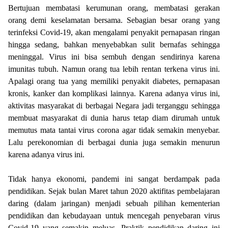
Bertujuan membatasi kerumunan orang, membatasi gerakan
orang demi keselamatan bersama. Sebagian besar orang yang
terinfeksi Covid-19, akan mengalami penyakit pernapasan ringan
hingga sedang, bahkan menyebabkan sulit bernafas sehingga
meninggal. Virus ini bisa sembuh dengan sendirinya karena
imunitas tubuh. Namun orang tua lebih rentan terkena virus ini.
Apalagi orang tua yang memiliki penyakit diabetes, pernapasan
kronis, kanker dan komplikasi lainnya. Karena adanya virus ini,
aktivitas masyarakat di berbagai Negara jadi terganggu sehingga
membuat masyarakat di dunia harus tetap diam dirumah untuk
memutus mata tantai virus corona agar tidak semakin menyebar.
Lalu perekonomian di berbagai dunia juga semakin menurun
karena adanya virus ini.
Tidak hanya ekonomi, pandemi ini sangat berdampak pada
pendidikan. Sejak bulan Maret tahun 2020 aktifitas pembelajaran
daring (dalam jaringan) menjadi sebuah pilihan kementerian
pendidikan dan kebudayaan untuk mencegah penyebaran virus
Covid-19 yang semakin meluas. Praktik pendidikan daring ini