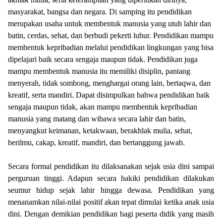
masyarakat, bangsa dan negara. Di samping itu pendidikan
merupakan usaha untuk membentuk manusia yang utuh lahir dan
batin, cerdas, sehat, dan berbudi pekerti luhur. Pendidikan mampu
membentuk kepribadian melalui pendidikan lingkungan yang bisa
dipelajari baik secara sengaja maupun tidak. Pendidikan juga
mampu membentuk manusia itu memiliki disiplin, pantang
menyerah, tidak sombong, menghargai orang lain, bertaqwa, dan
kreatif, serta mandiri. Dapat disimpulkan bahwa pendidikan baik
sengaja maupun tidak, akan mampu membentuk kepribadian
manusia yang matang dan wibawa secara lahir dan batin,
menyangkut keimanan, ketakwaan, berakhlak mulia, sehat,
berilmu, cakap, kreatif, mandiri, dan bertanggung jawab.
Secara formal pendidikan itu dilaksanakan sejak usia dini sampai
perguruan tinggi. Adapun secara hakiki pendidikan dilakukan
seumur hidup sejak lahir hingga dewasa. Pendidikan yang
menanamkan nilai-nilai positif akan tepat dimulai ketika anak usia
dini. Dengan demikian pendidikan bagi peserta didik yang masih