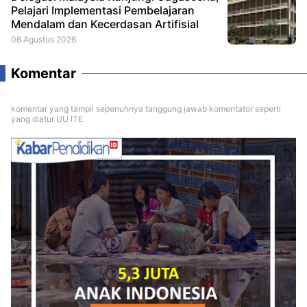
Pelajari Implementasi Pembelajaran
Mendalam dan Kecerdasan Artifisial
06 Agustus 2026
Komentar
komentar yang tampil sepenuhnya tanggung jawab komentator seperti
yang diatur UU ITE