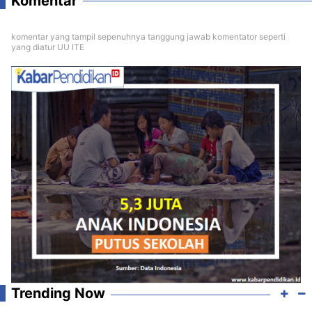
Komentar
komentar yang tampil sepenuhnya tanggung jawab komentator seperti
yang diatur UU ITE
Trending Now