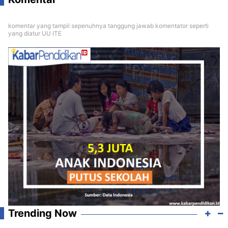
komentar yang tampil sepenuhnya tanggung jawab komentator seperti
yang diatur UU ITE
Trending Now