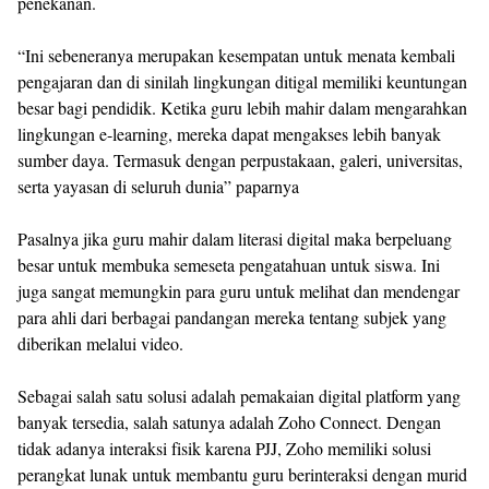
penekanan.
“Ini sebeneranya merupakan kesempatan untuk menata kembali
pengajaran dan di sinilah lingkungan ditigal memiliki keuntungan
besar bagi pendidik. Ketika guru lebih mahir dalam mengarahkan
lingkungan e-learning, mereka dapat mengakses lebih banyak
sumber daya. Termasuk dengan perpustakaan, galeri, universitas,
serta yayasan di seluruh dunia” paparnya
Pasalnya jika guru mahir dalam literasi digital maka berpeluang
besar untuk membuka semeseta pengatahuan untuk siswa. Ini
juga sangat memungkin para guru untuk melihat dan mendengar
para ahli dari berbagai pandangan mereka tentang subjek yang
diberikan melalui video.
Sebagai salah satu solusi adalah pemakaian digital platform yang
banyak tersedia, salah satunya adalah Zoho Connect. Dengan
tidak adanya interaksi fisik karena PJJ, Zoho memiliki solusi
perangkat lunak untuk membantu guru berinteraksi dengan murid