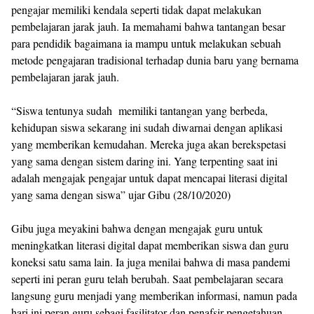
pengajar memiliki kendala seperti tidak dapat melakukan
pembelajaran jarak jauh. Ia memahami bahwa tantangan besar
para pendidik bagaimana ia mampu untuk melakukan sebuah
metode pengajaran tradisional terhadap dunia baru yang bernama
pembelajaran jarak jauh.
“Siswa tentunya sudah memiliki tantangan yang berbeda,
kehidupan siswa sekarang ini sudah diwarnai dengan aplikasi
yang memberikan kemudahan. Mereka juga akan berekspetasi
yang sama dengan sistem daring ini. Yang terpenting saat ini
adalah mengajak pengajar untuk dapat mencapai literasi digital
yang sama dengan siswa” ujar Gibu (28/10/2020)
Gibu juga meyakini bahwa dengan mengajak guru untuk
meningkatkan literasi digital dapat memberikan siswa dan guru
koneksi satu sama lain. Ia juga menilai bahwa di masa pandemi
seperti ini peran guru telah berubah. Saat pembelajaran secara
langsung guru menjadi yang memberikan informasi, namun pada
hari ini peran guru sebagi fasilitator dan penafsir pengetahuan.