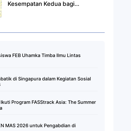
Kesempatan Kedua bagi
Masyarakat
asiswa FEB Uhamka Timba Ilmu Lintas
atik di Singapura dalam Kegiatan Sosial
6
 Ikuti Program FASStrack Asia: The Summer
a
N MAS 2026 untuk Pengabdian di