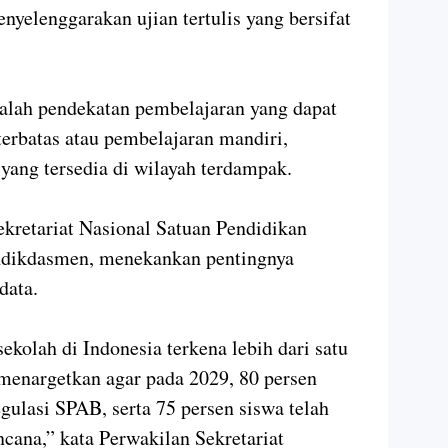
nyelenggarakan ujian tertulis yang bersifat
dalah pendekatan pembelajaran yang dapat
terbatas atau pembelajaran mandiri,
yang tersedia di wilayah terdampak.
kretariat Nasional Satuan Pendidikan
ikdasmen, menekankan pentingnya
data.
 sekolah di Indonesia terkena lebih dari satu
menargetkan agar pada 2029, 80 persen
gulasi SPAB, serta 75 persen siswa telah
cana,” kata Perwakilan Sekretariat