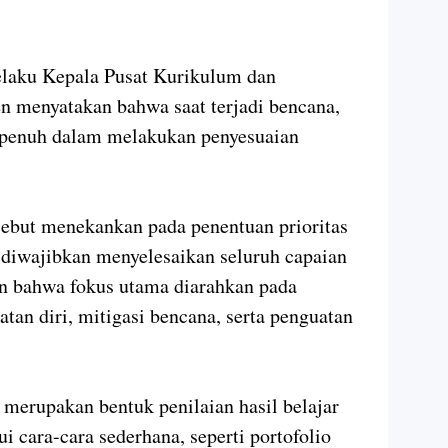
elaku Kepala Pusat Kurikulum dan
menyatakan bahwa saat terjadi bencana,
s penuh dalam melakukan penyesuaian
sebut menekankan pada penentuan prioritas
k diwajibkan menyelesaikan seluruh capaian
n bahwa fokus utama diarahkan pada
tan diri, mitigasi bencana, serta penguatan
 merupakan bentuk penilaian hasil belajar
i cara-cara sederhana, seperti portofolio