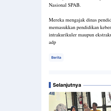
Nasional SPAB.
Mereka mengajak dinas pendidi
memasukkan pendidikan keben
intrakurikuler maupun ekstraku
adp
Berita
Selanjutnya