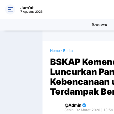
Jum'at
7 Agustus 2026
Beasiswa
Home
Berita
BSKAP Kemen
Luncurkan Pan
Kebencanaan 
Terdampak Be
Admin
Senin, 02 Maret 2026 | 13:59