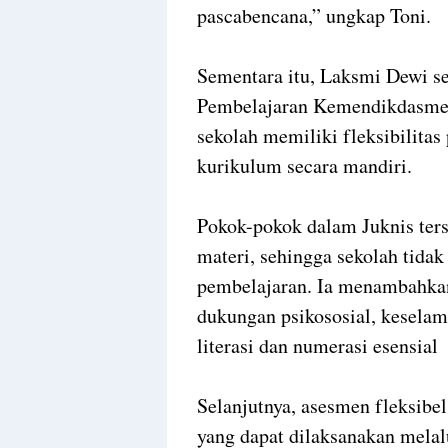
pascabencana,” ungkap Toni.
Sementara itu, Laksmi Dewi s
Pembelajaran Kemendikdasmen 
sekolah memiliki fleksibilita
kurikulum secara mandiri.
Pokok-pokok dalam Juknis ter
materi, sehingga sekolah tida
pembelajaran. Ia menambahka
dukungan psikososial, keselama
literasi dan numerasi esensial
Selanjutnya, asesmen fleksibel
yang dapat dilaksanakan melalu