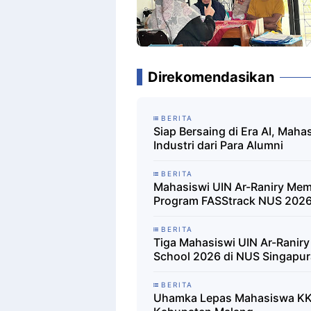
Direkomendasikan
BERITA
Siap Bersaing di Era AI, Mah
Industri dari Para Alumni
BERITA
Mahasiswi UIN Ar-Raniry Memb
Program FASStrack NUS 202
BERITA
Tiga Mahasiswi UIN Ar-Raniry
School 2026 di NUS Singapur
BERITA
Uhamka Lepas Mahasiswa KK