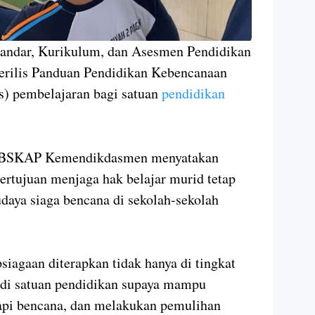
tandar, Kurikulum, dan Asesmen Pendidikan
ilis Panduan Pendidikan Kebencanaan
is) pembelajaran bagi satuan
pendidikan
la BSKAP Kemendikdasmen menyatakan
bertujuan menjaga hak belajar murid tetap
daya siaga bencana di sekolah-sekolah
siagaan diterapkan tidak hanya di tingkat
 di satuan pendidikan supaya mampu
api bencana, dan melakukan pemulihan