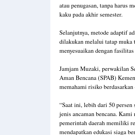
atau penugasan, tanpa harus me
kaku pada akhir semester.
Selanjutnya, metode adaptif a
dilakukan melalui tatap muka 
menyesuaikan dengan fasilitas 
Jamjam Muzaki, perwakilan Se
Aman Bencana (SPAB) Kemend
memahami risiko berdasarkan 
“Saat ini, lebih dari 50 persen
jenis ancaman bencana. Kami 
pemerintah daerah memiliki re
mendapatkan edukasi siaga ben