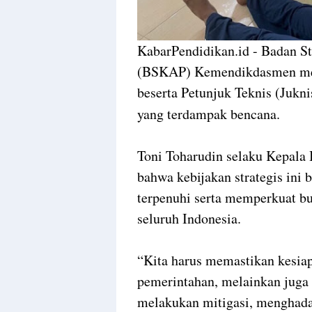
KabarPendidikan.id - Badan S
(BSKAP) Kemendikdasmen mer
beserta Petunjuk Teknis (Jukn
yang terdampak bencana.
Toni Toharudin selaku Kepa
bahwa kebijakan strategis ini 
terpenuhi serta memperkuat bu
seluruh Indonesia.
“Kita harus memastikan kesiap
pemerintahan, melainkan juga
melakukan mitigasi, menghad