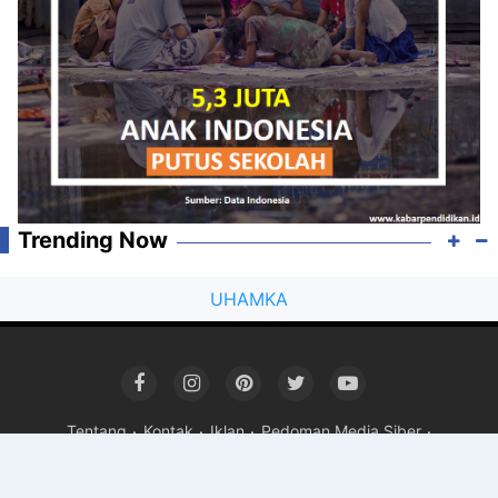
Trending Now
UHAMKA
Tentang
Kontak
Iklan
Pedoman Media Siber