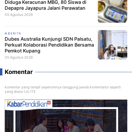
Diduga Keracunan MBG, 80 Siswa di
Depapre Jayapura Jalani Perawatan
05 Agustus 2026
BERITA
Dubes Australia Kunjungi SDN Palsatu,
Perkuat Kolaborasi Pendidikan Bersama
Pemkot Kupang
05 Agustus 2026
Komentar
komentar yang tampil sepenuhnya tanggung jawab komentator seperti
yang diatur UU ITE