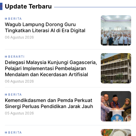
Update Terbaru
BERITA
Wagub Lampung Dorong Guru
Tingkatkan Literasi AI di Era Digital
06 Agustus 2026
BERARTI
Delegasi Malaysia Kunjungi Gagasceria,
Pelajari Implementasi Pembelajaran
Mendalam dan Kecerdasan Artifisial
06 Agustus 2026
BERITA
Kemendikdasmen dan Pemda Perkuat
Sinergi Perluas Pendidikan Jarak Jauh
05 Agustus 2026
BERITA