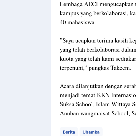
Lembaga AECI mengucapkan t
kampus yang berkolaborasi, ka
40 mahasiswa.
”Saya ucapkan terima kasih ke
yang telah berkolaborasi dal
kuota yang telah kami sediaka
terpenuhi,” pungkas Takeem.
Acara dilanjutkan dengan sera
menjadi temat KKN Internasion
Suksa School, Islam Wittaya S
Anuban wangmaisat School, San
Berita
Uhamka