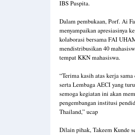
IBS Puspita.
Dalam pembukaan, Porf. Ai F
menyampaikan apresiasinya kep
kolaborasi bersama FAI UHA
mendistribusikan 40 mahasiswa
tempat KKN mahasiswa.
“Terima kasih atas kerja sama
serta Lembaga AECI yang turut
semoga kegiatan ini akan mem
pengembangan institusi pendid
Thailand,” ucap
Dilain pihak, Takeem Kunde s