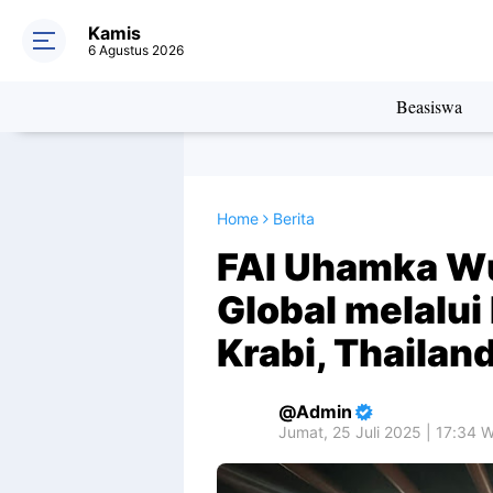
Kamis
6 Agustus 2026
Beasiswa
Home
Berita
FAI Uhamka Wu
Global melalui
Krabi, Thailan
Admin
Jumat, 25 Juli 2025 | 17:34 