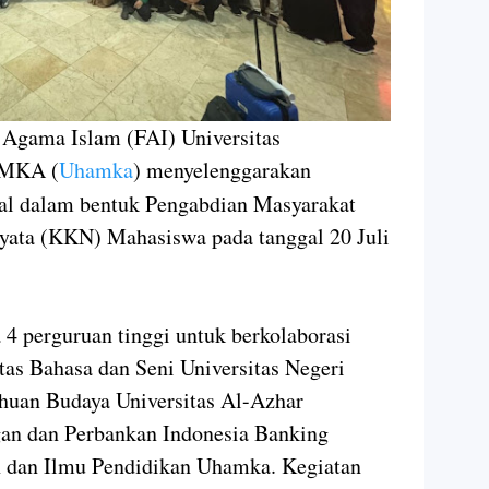
 Agama Islam (FAI) Universitas
AMKA (
Uhamka
) menyelenggarakan
nal dalam bentuk Pengabdian Masyarakat
Nyata (KKN) Mahasiswa pada tanggal 20 Juli
perguruan tinggi untuk berkolaborasi
tas Bahasa dan Seni Universitas Negeri
ahuan Budaya Universitas Al-Azhar
an dan Perbankan Indonesia Banking
n dan Ilmu Pendidikan Uhamka. Kegiatan