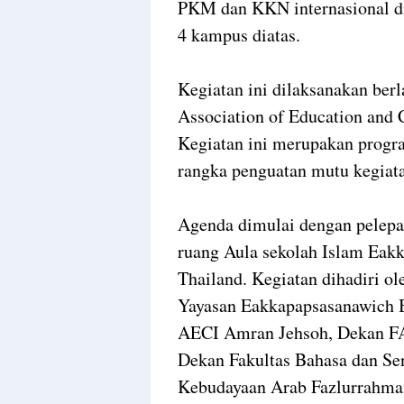
PKM dan KKN internasional di
4 kampus diatas.
Kegiatan ini dilaksanakan b
Association of Education and C
Kegiatan ini merupakan progr
rangka penguatan mutu kegiata
Agenda dimulai dengan pelep
ruang Aula sekolah Islam Eak
Thailand. Kegiatan dihadiri 
Yayasan Eakkapapsasanawich 
AECI Amran Jehsoh, Dekan F
Dekan Fakultas Bahasa dan Se
Kebudayaan Arab Fazlurrahma