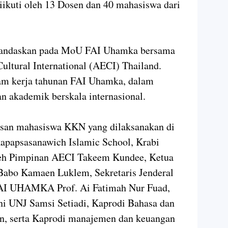
ikuti oleh 13 Dosen dan 40 mahasiswa dari
erlandaskan pada MoU FAI Uhamka bersama
ultural International (AECI) Thailand.
am kerja tahunan FAI Uhamka, dalam
n akademik berskala internasional.
asan mahasiswa KKN yang dilaksanakan di
kapapsasanawich Islamic School, Krabi
oleh Pimpinan AECI Takeem Kundee, Ketua
Babo Kamaen Luklem, Sekretaris Jenderal
AI UHAMKA Prof. Ai Fatimah Nur Fuad,
ni UNJ Samsi Setiadi, Kaprodi Bahasa dan
n, serta Kaprodi manajemen dan keuangan