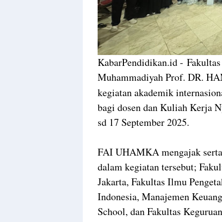
KabarPendidikan.id -
Fakultas
Muhammadiyah Prof. DR. H
kegiatan akademik internasio
bagi dosen dan Kuliah Kerja 
sd 17 September 2025.
FAI UHAMKA mengajak serta 4 
dalam kegiatan tersebut; Fakul
Jakarta, Fakultas Ilmu Penget
Indonesia, Manajemen Keuang
School, dan Fakultas Kegurua