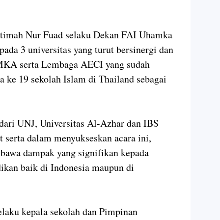
atimah Nur Fuad selaku Dekan FAI Uhamka
ada 3 universitas yang turut bersinergi dan
MKA serta Lembaga AECI yang sudah
 ke 19 sekolah Islam di Thailand sebagai
 dari UNJ, Universitas Al-Azhar dan IBS
 serta dalam menyukseskan acara ini,
bawa dampak yang signifikan kepada
ikan baik di Indonesia maupun di
elaku kepala sekolah dan Pimpinan