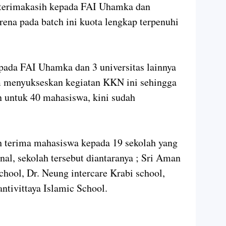
erimakasih kepada FAI Uhamka dan
rena pada batch ini kuota lengkap terpenuhi
pada FAI Uhamka dan 3 universitas lainnya
am menyukseskan kegiatan KKN ini sehingga
n untuk 40 mahasiswa, kini sudah
h terima mahasiswa kepada 19 sekolah yang
al, sekolah tersebut diantaranya ; Sri Aman
chool, Dr. Neung intercare Krabi school,
tivittaya Islamic School.