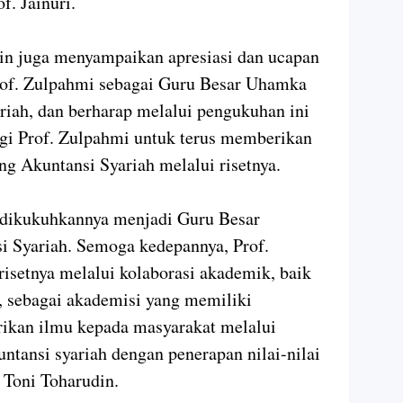
f. Jainuri.
ddin juga menyampaikan apresiasi dan ucapan
rof. Zulpahmi sebagai Guru Besar Uhamka
riah, dan berharap melalui pengukuhan ini
agi Prof. Zulpahmi untuk terus memberikan
g Akuntansi Syariah melalui risetnya.
s dikukuhkannya menjadi Guru Besar
 Syariah. Semoga kedepannya, Prof.
isetnya melalui kolaborasi akademik, baik
, sebagai akademisi yang memiliki
ikan ilmu kepada masyarakat melalui
tansi syariah dengan penerapan nilai-nilai
 Toni Toharudin.