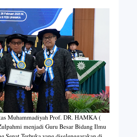
sitas Muhammadiyah Prof. DR. HAMKA (
Zulpahmi menjadi Guru Besar Bidang Ilmu
g Senat Terbuka yang diselenggarakan di