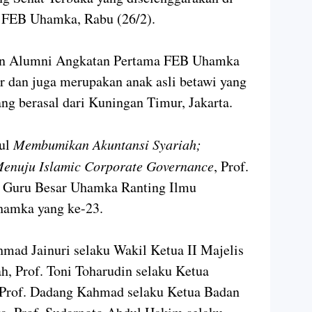
 FEB Uhamka, Rabu (26/2).
kan Alumni Angkatan Pertama FEB Uhamka
ur dan juga merupakan anak asli betawi yang
yang berasal dari Kuningan Timur, Jakarta.
dul
Membumikan Akuntansi Syariah;
Menuju Islamic Corporate Governance
, Prof.
 Guru Besar Uhamka Ranting Ilmu
Uhamka yang ke-23.
hmad Jainuri selaku Wakil Ketua II Majelis
, Prof. Toni Toharudin selaku Ketua
 Prof. Dadang Kahmad selaku Ketua Badan