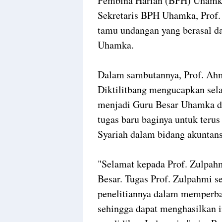
Pembina Harian (BPH) Uhamka
Sekretaris BPH Uhamka, Prof
tamu undangan yang berasal da
Uhamka.
Dalam sambutannya, Prof. Ahma
Diktilitbang mengucapkan sel
menjadi Guru Besar Uhamka di
tugas baru baginya untuk teru
Syariah dalam bidang akuntans
"Selamat kepada Prof. Zulpahm
Besar. Tugas Prof. Zulpahmi s
penelitiannya dalam memperba
sehingga dapat menghasilkan i