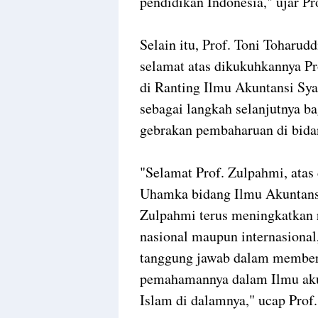
pendidikan Indonesia," ujar Pro
Selain itu, Prof. Toni Toharu
selamat atas dikukuhkannya P
di Ranting Ilmu Akuntansi Sya
sebagai langkah selanjutnya b
gebrakan pembaharuan di bidan
"Selamat Prof. Zulpahmi, ata
Uhamka bidang Ilmu Akuntansi
Zulpahmi terus meningkatkan r
nasional maupun internasional
tanggung jawab dalam member
pemahamannya dalam Ilmu akun
Islam di dalamnya," ucap Prof.