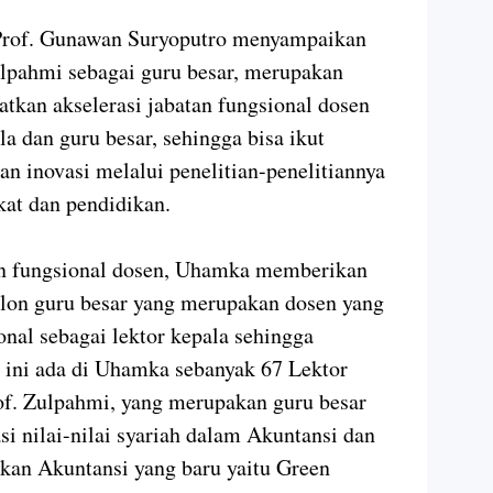
 Prof. Gunawan Suryoputro menyampaikan
lpahmi sebagai guru besar, merupakan
kan akselerasi jabatan fungsional dosen
la dan guru besar, sehingga bisa ikut
n inovasi melalui penelitian-penelitiannya
at dan pendidikan.
an fungsional dosen, Uhamka memberikan
alon guru besar yang merupakan dosen yang
onal sebagai lektor kepala sehingga
t ini ada di Uhamka sebanyak 67 Lektor
rof. Zulpahmi, yang merupakan guru besar
i nilai-nilai syariah dalam Akuntansi dan
kan Akuntansi yang baru yaitu Green