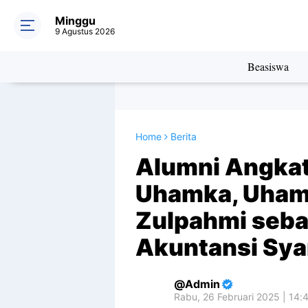
Minggu
9 Agustus 2026
Beasiswa
Home
Berita
Alumni Angkat
Uhamka, Uhamk
Zulpahmi seba
Akuntansi Sya
Admin
Rabu, 26 Februari 2025 | 14: