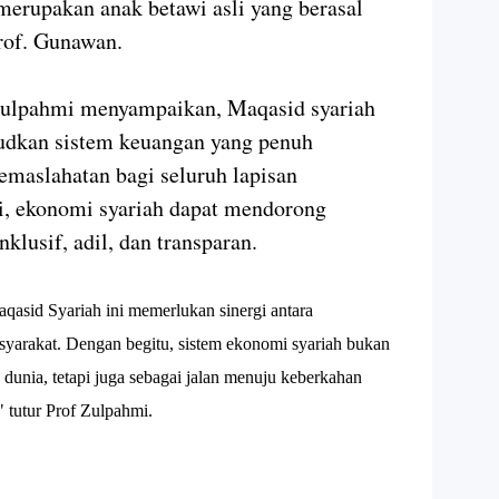
 merupakan anak betawi asli yang berasal
rof. Gunawan.
Zulpahmi menyampaikan, Maqasid syariah
dkan sistem keuangan yang penuh
emaslahatan bagi seluruh lapisan
ni, ekonomi syariah dapat mendorong
lusif, adil, dan transparan.
qasid Syariah ini memerlukan sinergi antara
yarakat. Dengan begitu, sistem ekonomi syariah bukan
dunia, tetapi juga sebagai jalan menuju keberkahan
" tutur Prof Zulpahmi.