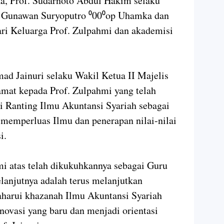
, Prof. Sudarnoto Abdul Hakim selaku
. Gunawan Suryoputro ⁰00⁰op Uhamka dan
ri Keluarga Prof. Zulpahmi dan akademisi
d Jainuri selaku Wakil Ketua II Majelis
amat kepada Prof. Zulpahmi yang telah
 Ranting Ilmu Akuntansi Syariah sebagai
s memperluas Ilmu dan penerapan nilai-nilai
i.
i atas telah dikukuhkannya sebagai Guru
elanjutnya adalah terus melanjutkan
harui khazanah Ilmu Akuntansi Syariah
novasi yang baru dan menjadi orientasi