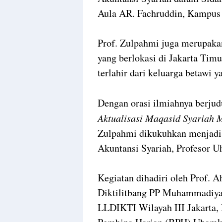
Aula AR. Fachruddin, Kampus
Prof. Zulpahmi juga merupa
yang berlokasi di Jakarta Tim
terlahir dari keluarga betawi 
Dengan orasi ilmiahnya berju
Aktualisasi Maqasid Syariah 
Zulpahmi dikukuhkan menjadi
Akuntansi Syariah, Profesor 
Kegiatan dihadiri oleh Prof. A
Diktilitbang PP Muhammadiyah
LLDIKTI Wilayah III Jakarta,