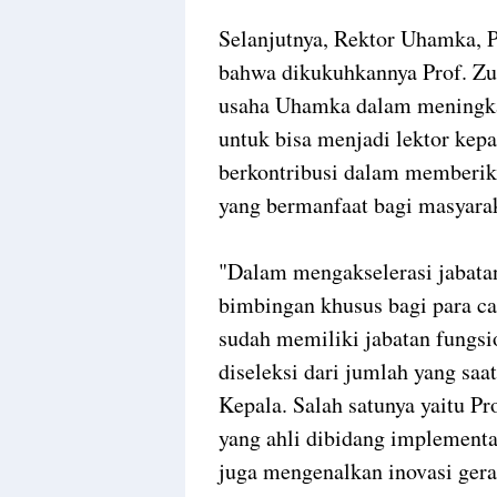
Selanjutnya, Rektor Uhamka,
bahwa dikukuhkannya Prof. Zu
usaha Uhamka dalam meningkat
untuk bisa menjadi lektor kepa
berkontribusi dalam memberika
yang bermanfaat bagi masyarak
"Dalam mengakselerasi jabat
bimbingan khusus bagi para c
sudah memiliki jabatan fungsi
diseleksi dari jumlah yang saa
Kepala. Salah satunya yaitu P
yang ahli dibidang implementas
juga mengenalkan inovasi gera