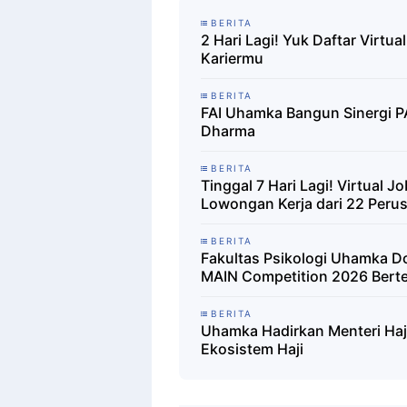
BERITA
2 Hari Lagi! Yuk Daftar Virtu
Kariermu
BERITA
FAI Uhamka Bangun Sinergi P
Dharma
BERITA
Tinggal 7 Hari Lagi! Virtual 
Lowongan Kerja dari 22 Peru
BERITA
Fakultas Psikologi Uhamka Do
MAIN Competition 2026 Bert
BERITA
Uhamka Hadirkan Menteri Haj
Ekosistem Haji