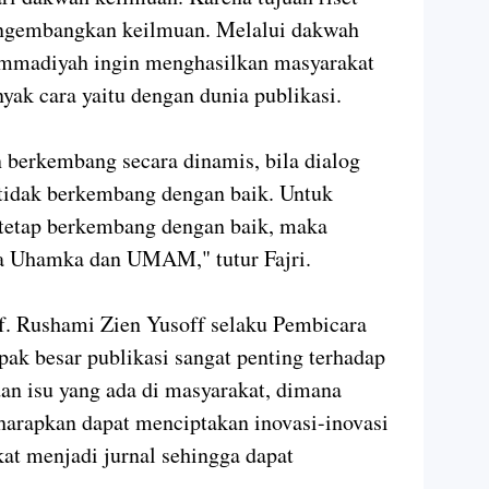
engembangkan keilmuan. Melalui dakwah
ammadiyah ingin menghasilkan masyarakat
nyak cara yaitu dengan dunia publikasi.
n berkembang secara dinamis, bila dialog
 tidak berkembang dengan baik. Untuk
tetap berkembang dengan baik, maka
ra Uhamka dan UMAM," tutur Fajri.
f. Rushami Zien Yusoff selaku Pembicara
 besar publikasi sangat penting terhadap
n isu yang ada di masyarakat, dimana
iharapkan dapat menciptakan inovasi-inovasi
kat menjadi jurnal sehingga dapat