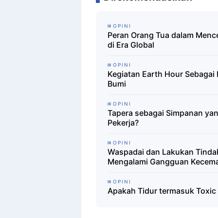
OPINI
Peran Orang Tua dalam Menc
di Era Global
OPINI
Kegiatan Earth Hour Sebagai
Bumi
OPINI
Tapera sebagai Simpanan y
Pekerja?
OPINI
Waspadai dan Lakukan Tinda
Mengalami Gangguan Kecem
OPINI
Apakah Tidur termasuk Toxic 