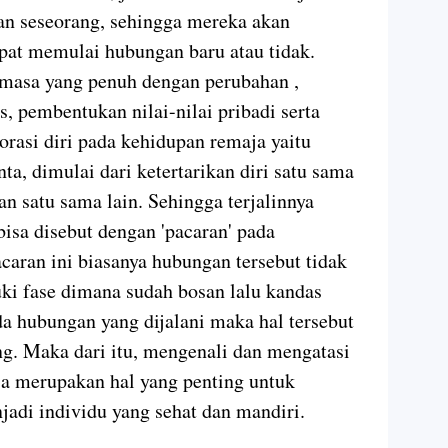
n seseorang, sehingga mereka akan
at memulai hubungan baru atau tidak.
masa yang penuh dengan perubahan ,
s, pembentukan nilai-nilai pribadi serta
lorasi diri pada kehidupan remaja yaitu
ta, dimulai dari ketertarikan diri satu sama
n satu sama lain. Sehingga terjalinnya
isa disebut dengan 'pacaran' pada
aran ini biasanya hubungan tersebut tidak
ki fase dimana sudah bosan lalu kandas
a hubungan yang dijalani maka hal tersebut
g. Maka dari itu, mengenali dan mengatasi
a merupakan hal yang penting untuk
di individu yang sehat dan mandiri.