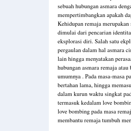
sebuah hubungan asmara denga
mempertimbangkan apakah dap
Kehidupan remaja merupakan 
dimulai dari pencarian identita
eksplorasi diri. Salah satu ekp
pergaulan dalam hal asmara cin
lain hingga menyatakan perasaa
hubungan asmara remaja atau b
umumnya . Pada masa-masa pac
bertahan lama, hingga memasu
dalam kurun waktu singkat pad
termasuk kedalam love bombin
love bombing pada masa remaj
membantu remaja tumbuh menja