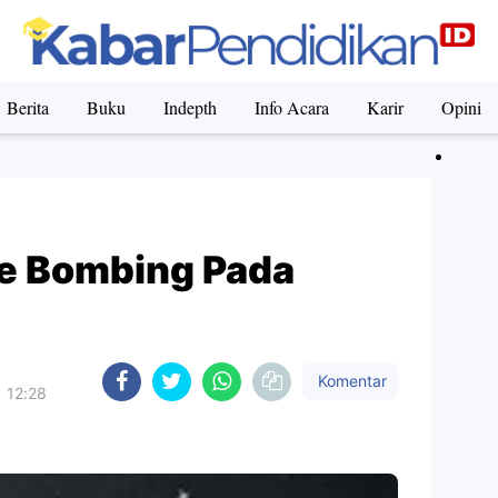
Berita
Buku
Indepth
Info Acara
Karir
Opini
e Bombing Pada
Komentar
 12:28