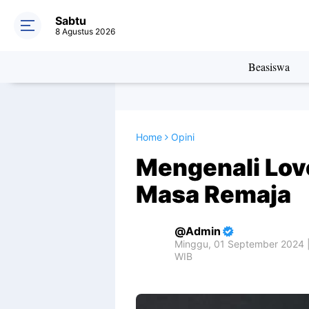
Sabtu
8 Agustus 2026
Beasiswa
Home
Opini
Mengenali Lov
Masa Remaja
Admin
Minggu, 01 September 2024 |
WIB