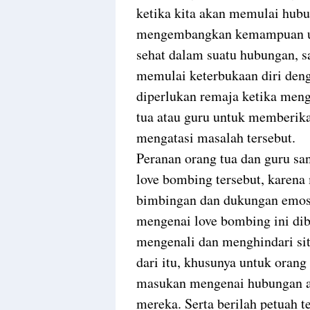
ketika kita akan memulai hubun
mengembangkan kemampuan un
sehat dalam suatu hubungan, sa
memulai keterbukaan diri denga
diperlukan remaja ketika meng
tua atau guru untuk memberika
mengatasi masalah tersebut.
Peranan orang tua dan guru sa
love bombing tersebut, karena
bimbingan dan dukungan emosi
mengenai love bombing ini dib
mengenali dan menghindari si
dari itu, khusunya untuk oran
masukan mengenai hubungan a
mereka. Serta berilah petuah t