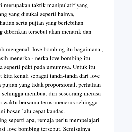
i merupakan taktik manipulatif yang
ng yang disukai seperti halnya,
atian serta pujian yang berlebihan
ng diberikan tersebut akan menarik dan
h mengenali love bombing itu bagaimana ,
asih menerka - nerka love bombing itu
ja seperti pdkt pada umumnya. Untuk itu
 kita kenali sebagai tanda-tanda dari love
pujian yang tidak proporsional, perhatian
f) sehingga membuat diri seseorang merasa
n waktu bersama terus-menerus sehingga
i bosan lalu cepat kandas.
ng seperti apa, remaja perlu mempelajari
asi love bombing tersebut. Semisalnya