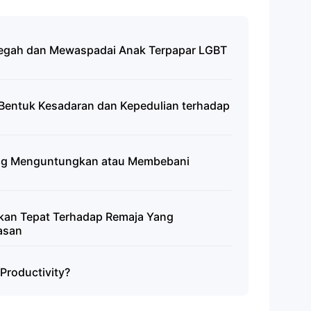
egah dan Mewaspadai Anak Terpapar LGBT
 Bentuk Kesadaran dan Kepedulian terhadap
ang Menguntungkan atau Membebani
kan Tepat Terhadap Remaja Yang
asan
Productivity?