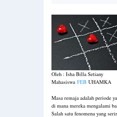
Oleh : Isha Billa Setiany
Mahasiswa
FEB
UHAMKA
Masa remaja adalah periode y
di mana mereka mengalami bany
Salah satu fenomena yang serin