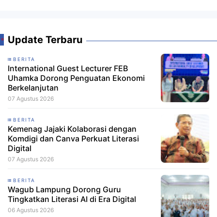
Update Terbaru
BERITA
International Guest Lecturer FEB
Uhamka Dorong Penguatan Ekonomi
Berkelanjutan
07 Agustus 2026
BERITA
Kemenag Jajaki Kolaborasi dengan
Komdigi dan Canva Perkuat Literasi
Digital
07 Agustus 2026
BERITA
Wagub Lampung Dorong Guru
Tingkatkan Literasi AI di Era Digital
06 Agustus 2026