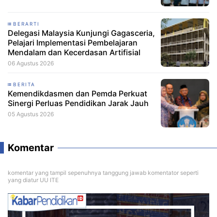
BERARTI
Delegasi Malaysia Kunjungi Gagasceria,
Pelajari Implementasi Pembelajaran
Mendalam dan Kecerdasan Artifisial
06 Agustus 2026
BERITA
Kemendikdasmen dan Pemda Perkuat
Sinergi Perluas Pendidikan Jarak Jauh
05 Agustus 2026
Komentar
komentar yang tampil sepenuhnya tanggung jawab komentator seperti
yang diatur UU ITE