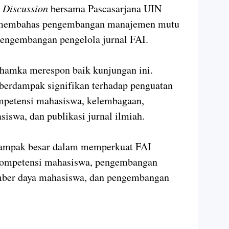
 Discussion
bersama Pascasarjana UIN
 membahas pengembangan manajemen mutu
engembangan pengelola jurnal FAI.
Uhamka merespon baik kunjungan ini.
 berdampak signifikan terhadap penguatan
petensi mahasiswa, kelembagaan,
iswa, dan publikasi jurnal ilmiah.
 dampak besar dalam memperkuat FAI
kompetensi mahasiswa, pengembangan
mber daya mahasiswa, dan pengembangan