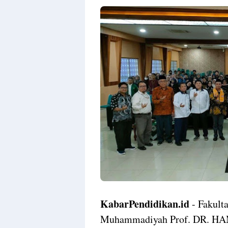
KabarPendidikan.id
- Fakult
Muhammadiyah Prof. DR. H