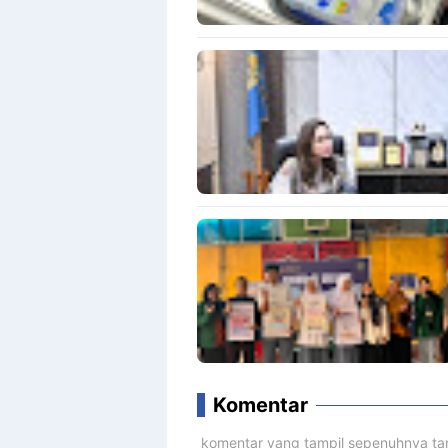
Komentar
komentar yang tampil sepenuhnya tan