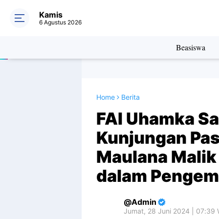
Kamis
6 Agustus 2026
Beasiswa
Home
Berita
FAI Uhamka S
Kunjungan Pas
Maulana Malik
dalam Penge
Admin
Jumat, 28 Juni 2024 | 07:39