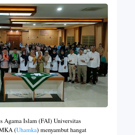
as Agama Islam (FAI) Universitas
AMKA (
Uhamka
) menyambut hangat