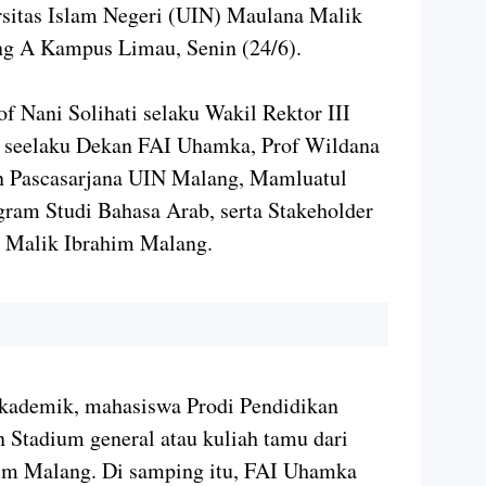
rsitas Islam Negeri (UIN) Maulana Malik
ng A Kampus Limau, Senin (24/6).
of Nani Solihati selaku Wakil Rektor III
 seelaku Dekan FAI Uhamka, Prof Wildana
n Pascasarjana UIN Malang, Mamluatul
gram Studi Bahasa Arab, serta Stakeholder
 Malik Ibrahim Malang.
kademik, mahasiswa Prodi Pendidikan
 Stadium general atau kuliah tamu dari
im Malang. Di samping itu, FAI Uhamka