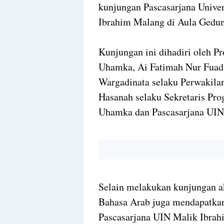
kunjungan Pascasarjana Unive
Ibrahim Malang di Aula Gedu
Kunjungan ini dihadiri oleh Pr
Uhamka, Ai Fatimah Nur Fuad
Wargadinata selaku Perwakila
Hasanah selaku Sekretaris Pro
Uhamka dan Pascasarjana UIN
Selain melakukan kunjungan a
Bahasa Arab juga mendapatkan
Pascasarjana UIN Malik Ibrah