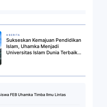
BERITA
Sukseskan Kemajuan Pendidikan
Islam, Uhamka Menjadi
Universitas Islam Dunia Terbaik
ke-7 UNIRANK
asiswa FEB Uhamka Timba Ilmu Lintas