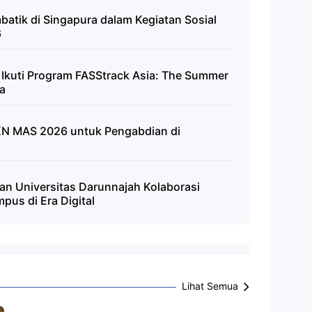
atik di Singapura dalam Kegiatan Sosial
6
 Ikuti Program FASStrack Asia: The Summer
a
N MAS 2026 untuk Pengabdian di
n Universitas Darunnajah Kolaborasi
pus di Era Digital
Lihat Semua