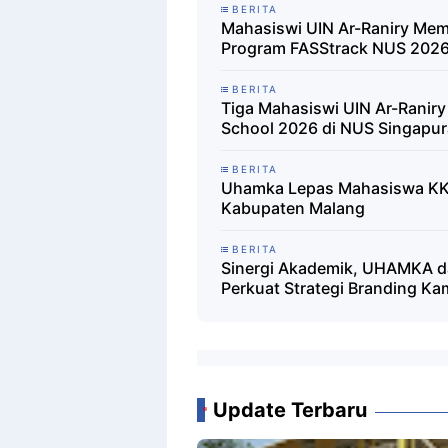
BERITA
Mahasiswi UIN Ar-Raniry Memb
Program FASStrack NUS 202
BERITA
Tiga Mahasiswi UIN Ar-Raniry
School 2026 di NUS Singapur
BERITA
Uhamka Lepas Mahasiswa KK
Kabupaten Malang
BERITA
Sinergi Akademik, UHAMKA da
Perkuat Strategi Branding Kam
Update Terbaru