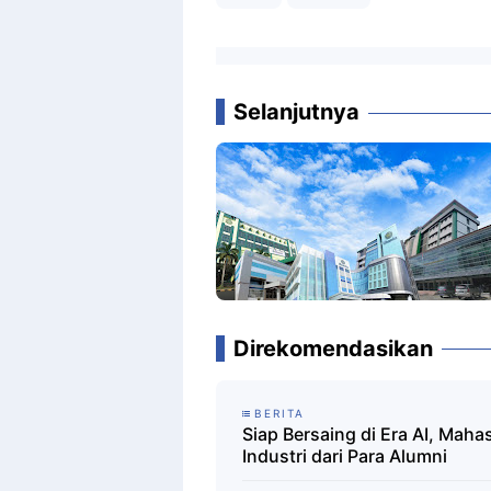
Selanjutnya
Direkomendasikan
BERITA
Siap Bersaing di Era AI, Mah
Industri dari Para Alumni