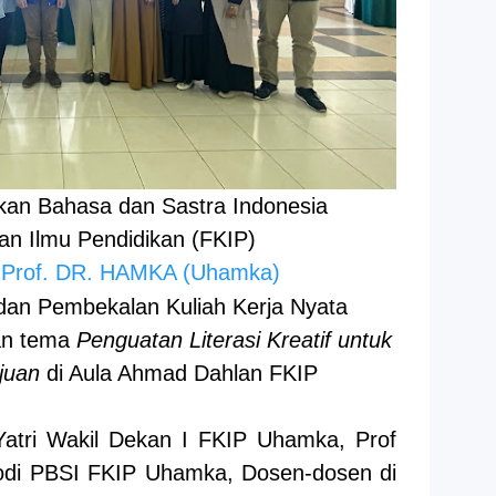
kan Bahasa dan Sastra Indonesia
an Ilmu Pendidikan (FKIP)
 Prof. DR. HAMKA (Uhamka)
an Pembekalan Kuliah Kerja Nyata
an tema
Penguatan Literasi Kreatif untuk
juan
di Aula Ahmad Dahlan FKIP
a Yatri Wakil Dekan I FKIP Uhamka, Prof
rodi PBSI FKIP Uhamka, Dosen-dosen di