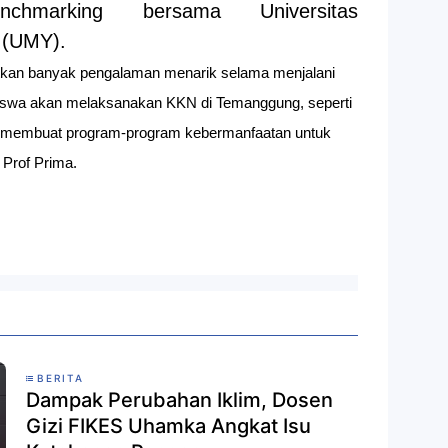
hmarking bersama Universitas
 (UMY).
kan banyak pengalaman menarik selama menjalani
siswa akan melaksanakan KKN di Temanggung, seperti
an membuat program-program kebermanfaatan untuk
 Prof Prima.
BERITA
Dampak Perubahan Iklim, Dosen
Gizi FIKES Uhamka Angkat Isu