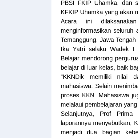
PBSI FKIP Uhamka, dan s
KFKIP Uhamka yang akan m
Acara ini dilaksanak
menginformasikan seluruh 
Temanggung, Jawa Tengah p
Ika Yatri selaku Wadek 
Belajar mendorong perguru
belajar di luar kelas, baik 
“KKNDik memiliki nilai 
mahasiswa. Selain menimb
proses KKN. Mahasiswa ju
melalaui pembelajaran yang 
Selanjutnya, Prof Prim
laporannya menyebutkan, 
menjadi dua bagian kebe