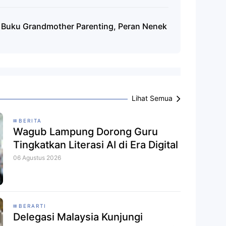
n Buku Grandmother Parenting, Peran Nenek
Lihat Semua
BERITA
Wagub Lampung Dorong Guru
Tingkatkan Literasi AI di Era Digital
06 Agustus 2026
BERARTI
Delegasi Malaysia Kunjungi