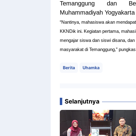
Temanggung dan Benc
Muhammadiyah Yogyakarta
“Nantinya, mahasiswa akan mendapat
KKNDik ini. Kegiatan pertama, maha
mengajar siswa dan siswi disana, d
masyarakat di Temanggung,” pungkas
Berita
Uhamka
Selanjutnya