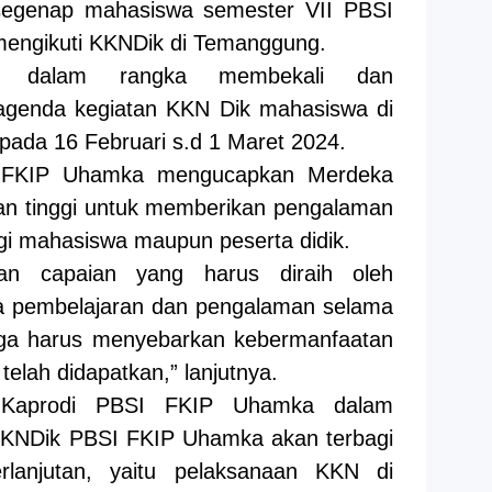
egenap mahasiswa semester VII PBSI
engikuti KKNDik di Temanggung.
an dalam rangka membekali dan
agenda kegiatan KKN Dik mahasiswa di
ada 16 Februari s.d 1 Maret 2024.
I FKIP Uhamka mengucapkan Merdeka
an tinggi untuk memberikan pengalaman
bagi mahasiswa maupun peserta didik.
dan capaian yang harus diraih oleh
a pembelajaran dan pengalaman selama
ga harus menyebarkan kebermanfaatan
telah didapatkan,” lanjutnya.
a Kaprodi PBSI FKIP Uhamka dalam
KKNDik PBSI FKIP Uhamka akan terbagi
rlanjutan, yaitu pelaksanaan KKN di