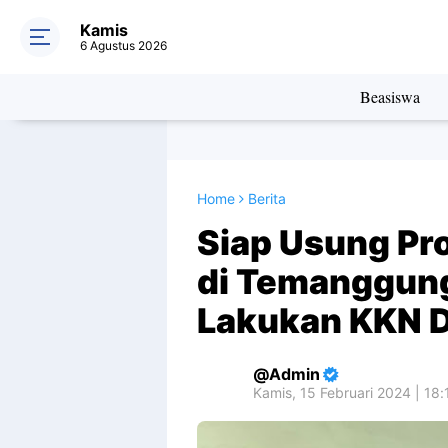
Kamis
6 Agustus 2026
Beasiswa
Home
Berita
Siap Usung Pr
di Temanggung
Lakukan KKN D
Admin
Kamis, 15 Februari 2024 | 18