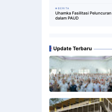
BERITA
Uhamka Fasilitasi Peluncura
dalam PAUD
Update Terbaru