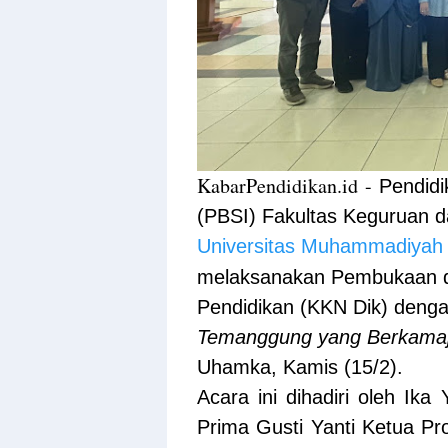
KabarPendidikan.id -
Pendidi
(PBSI) Fakultas Keguruan d
Universitas Muhammadiyah
melaksanakan Pembukaan d
Pendidikan (KKN Dik) deng
Temanggung yang Berkama
Uhamka, Kamis (15/2).
Acara ini dihadiri oleh Ik
Prima Gusti Yanti Ketua P