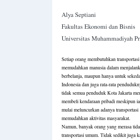
Alya Septiani
Fakultas Ekonomi dan Bisnis
Universitas Muhammadiyah Pro
Setiap orang membutuhkan transportasi 
memudahkan manusia dalam menjalankan 
berbelanja, maupun hanya untuk sekeda
Indonesia dan juga rata-rata pendudukn
tidak semua penduduk Kota Jakarta m
membeli kendaraan pribadi meskipun i
mulai meluncurkan adanya transportasi 
memudahkan aktivitas masyarakat.
Namun, banyak orang yang merasa tid
transportasi umum. Tidak sedikit juga 