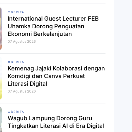
BERITA
International Guest Lecturer FEB
Uhamka Dorong Penguatan
Ekonomi Berkelanjutan
07 Agustus 2026
BERITA
Kemenag Jajaki Kolaborasi dengan
Komdigi dan Canva Perkuat
Literasi Digital
07 Agustus 2026
BERITA
Wagub Lampung Dorong Guru
Tingkatkan Literasi AI di Era Digital