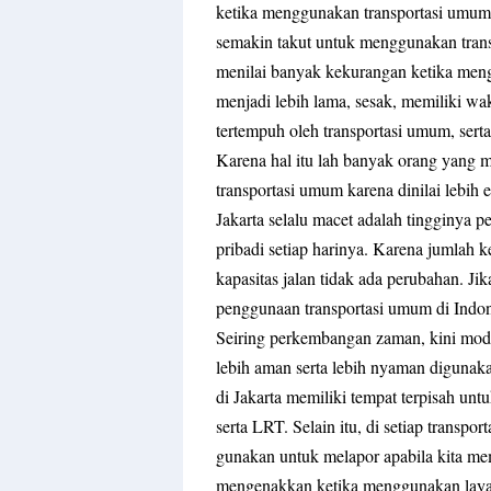
ketika menggunakan transportasi umum.
semakin takut untuk menggunakan transp
menilai banyak kekurangan ketika men
menjadi lebih lama, sesak, memiliki wak
tertempuh oleh transportasi umum, serta
Karena hal itu lah banyak orang yang 
transportasi umum karena dinilai lebih
Jakarta selalu macet adalah tingginy
pribadi setiap harinya. Karena jumlah 
kapasitas jalan tidak ada perubahan. Jik
penggunaan transportasi umum di Indo
Seiring perkembangan zaman, kini moda
lebih aman serta lebih nyaman digunakan
di Jakarta memiliki tempat terpisah un
serta LRT. Selain itu, di setiap transpo
gunakan untuk melapor apabila kita me
mengenakkan ketika menggunakan layana