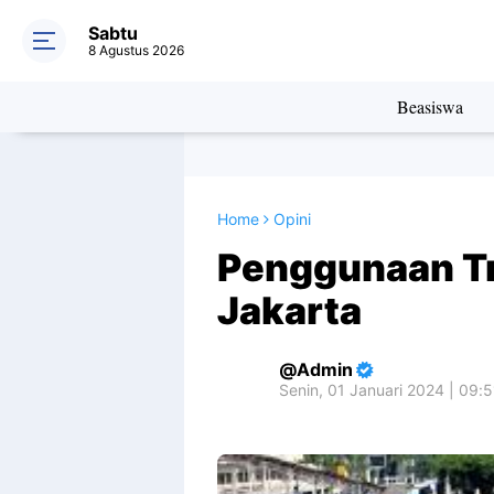
Sabtu
8 Agustus 2026
Beasiswa
Home
Opini
Penggunaan T
Jakarta
Admin
Senin, 01 Januari 2024 | 09: