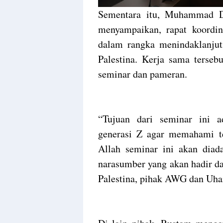
Sementara itu, Muhammad D
menyampaikan, rapat koordi
dalam rangka menindaklanju
Palestina. Kerja sama terseb
seminar dan pameran.
“Tujuan dari seminar ini a
generasi Z agar memahami ten
Allah seminar ini akan diad
narasumber yang akan hadir da
Palestina, pihak AWG dan Uham