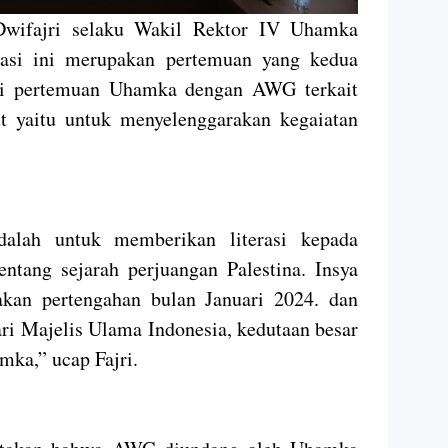
wifajri selaku Wakil Rektor IV Uhamka
nasi ini merupakan pertemuan yang kedua
ti pertemuan Uhamka dengan AWG terkait
ut yaitu untuk menyelenggarakan kegaiatan
dalah untuk memberikan literasi kepada
tang sejarah perjuangan Palestina. Insya
akan pertengahan bulan Januari 2024. dan
ri Majelis Ulama Indonesia, kedutaan besar
ka,” ucap Fajri.