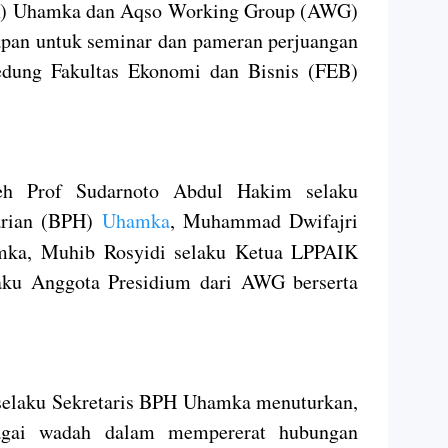
 Uhamka dan Aqso Working Group (AWG)
apan untuk seminar dan pameran perjuangan
edung Fakultas Ekonomi dan Bisnis (FEB)
oleh Prof Sudarnoto Abdul Hakim selaku
arian (BPH)
Uhamka
, Muhammad Dwifajri
mka, Muhib Rosyidi selaku Ketua LPPAIK
aku Anggota Presidium dari AWG berserta
selaku Sekretaris BPH Uhamka menuturkan,
ebagai wadah dalam mempererat hubungan