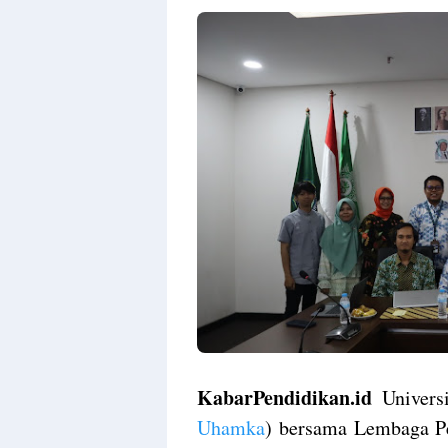
KabarPendidikan.id
Univers
Uhamka
) bersama Lembaga P