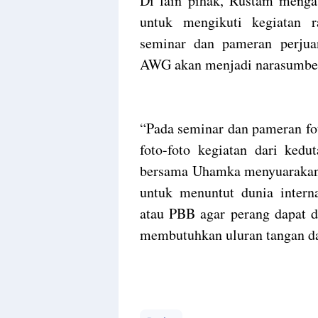
Di lain pihak, Rustam men
untuk mengikuti kegiatan r
seminar dan pameran perjua
AWG akan menjadi narasumber 
“Pada seminar dan pameran f
foto-foto kegiatan dari kedu
bersama Uhamka menyuarakan k
untuk menuntut dunia interna
atau PBB agar perang dapat di
membutuhkan uluran tangan dar