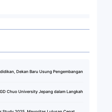
ndidikan, Dekan Baru Usung Pengembangan
GD Chuo University Jepang dalam Langkah
r Study 2025, Mayoritas Lulusan Cepat