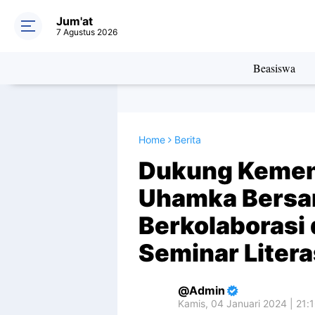
Jum'at
7 Agustus 2026
Beasiswa
Home
Berita
Dukung Kemena
Uhamka Bers
Berkolaborasi
Seminar Litera
Admin
Kamis, 04 Januari 2024 | 21: