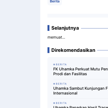
Berita
Selanjutnya
memuat...
Direkomendasikan
BERITA
FK Uhamka Perkuat Mutu Pe
Prodi dan Fasilitas
BERITA
Uhamka Sambut Kunjungan F
Internasional
BERITA
Uhamka Paparkan Hasil Trace