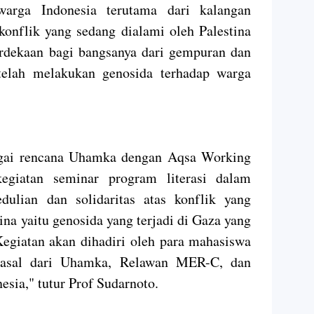
 warga Indonesia terutama dari kalangan
nflik yang sedang dialami oleh Palestina
dekaan bagi bangsanya dari gempuran dan
 telah melakukan genosida terhadap warga
bagai rencana Uhamka dengan Aqsa Working
giatan seminar program literasi dalam
ulian dan solidaritas atas konflik yang
stina yaitu genosida yang terjadi di Gaza yang
 Kegiatan akan dihadiri oleh para mahasiswa
rasal dari Uhamka, Relawan MER-C, dan
esia," tutur Prof Sudarnoto.