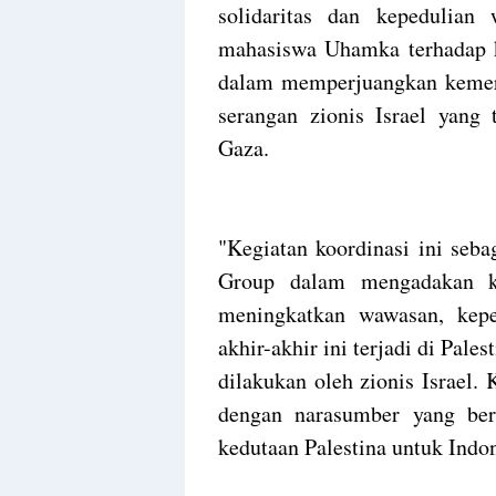
solidaritas dan kepedulian
mahasiswa Uhamka terhadap ko
dalam memperjuangkan kemer
serangan zionis Israel yang
Gaza.
"Kegiatan koordinasi ini se
Group dalam mengadakan ke
meningkatkan wawasan, keped
akhir-akhir ini terjadi di Pale
dilakukan oleh zionis Israel.
dengan narasumber yang be
kedutaan Palestina untuk Indon