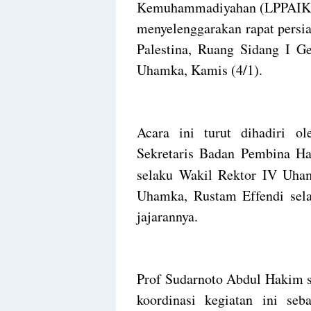
Kemuhammadiyahan (LPPAIK)
menyelenggarakan rapat persi
Palestina, Ruang Sidang I G
Uhamka, Kamis (4/1).
Acara ini turut dihadiri 
Sekretaris Badan Pembina H
selaku Wakil Rektor IV Uha
Uhamka, Rustam Effendi sel
jajarannya.
Prof Sudarnoto Abdul Hakim 
koordinasi kegiatan ini s