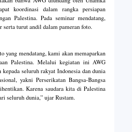
gatakan bahwa AWG diundang oleh Uhamka
apat koordinasi dalam rangka persiapan
ngan Palestina. Pada seminar mendatang,
serta turut andil dalam pameran foto.
oto yang mendatang, kami akan memaparkan
taan Palestina. Melalui kegiatan ini AWG
epada seluruh rakyat Indonesia dan dunia
sional, yakni Perserikatan Bangsa-Bangsa
hentikan. Karena saudara kita di Palestina
i seluruh dunia,” ujar Rustam.