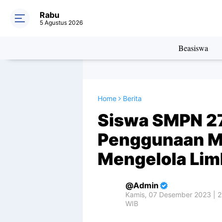
Rabu
5 Agustus 2026
Beasiswa
Home
Berita
Siswa SMPN 27
Penggunaan M
Mengelola Lim
Admin
Kamis, 07 Desember 2023 | 2
WIB