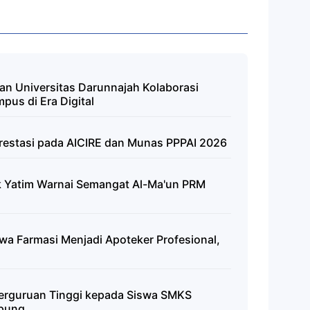
n Universitas Darunnajah Kolaborasi
pus di Era Digital
restasi pada AICIRE dan Munas PPPAI 2026
k Yatim Warnai Semangat Al-Ma'un PRM
 Farmasi Menjadi Apoteker Profesional,
erguruan Tinggi kepada Siswa SMKS
mpung