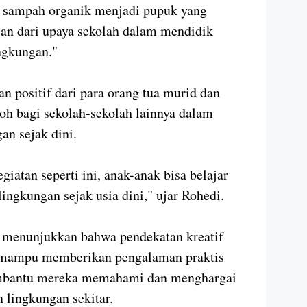
n sampah organik menjadi pupuk yang
ian dari upaya sekolah dalam mendidik
ingkungan."
n positif dari para orang tua murid dan
oh bagi sekolah-sekolah lainnya dalam
n sejak dini.
egiatan seperti ini, anak-anak bisa belajar
lingkungan sejak usia dini," ujar Rohedi.
i menunjukkan bahwa pendekatan kreatif
 mampu memberikan pengalaman praktis
embantu mereka memahami dan menghargai
 lingkungan sekitar.