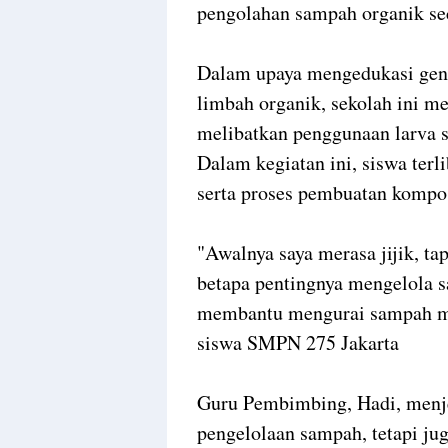
pengolahan sampah organik sec
Dalam upaya mengedukasi gen
limbah organik, sekolah ini 
melibatkan penggunaan larva 
Dalam kegiatan ini, siswa terl
serta proses pembuatan kompo
"Awalnya saya merasa jijik, t
betapa pentingnya mengelola s
membantu mengurai sampah men
siswa SMPN 275 Jakarta
Guru Pembimbing, Hadi, menje
pengelolaan sampah, tetapi j