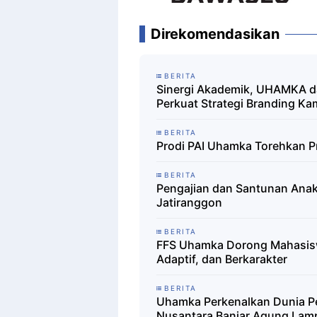
Direkomendasikan
BERITA
Sinergi Akademik, UHAMKA da
Perkuat Strategi Branding Kam
BERITA
Prodi PAI Uhamka Torehkan P
BERITA
Pengajian dan Santunan Ana
Jatiranggon
BERITA
FFS Uhamka Dorong Mahasiswa
Adaptif, dan Berkarakter
BERITA
Uhamka Perkenalkan Dunia P
Nusantara Banjar Agung La