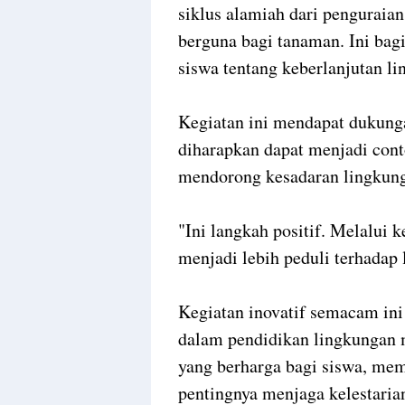
siklus alamiah dari penguraia
berguna bagi tanaman. Ini bag
siswa tentang keberlanjutan l
Kegiatan ini mendapat dukunga
diharapkan dapat menjadi cont
mendorong kesadaran lingkunga
"Ini langkah positif. Melalui k
menjadi lebih peduli terhadap 
Kegiatan inovatif semacam in
dalam pendidikan lingkungan
yang berharga bagi siswa, m
pentingnya menjaga kelestarian