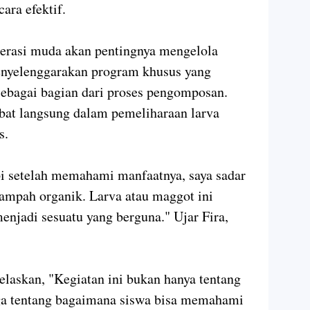
ara efektif.
erasi muda akan pentingnya mengelola
menyelenggarakan program khusus yang
sebagai bagian dari proses pengomposan.
ibat langsung dalam pemeliharaan larva
s.
api setelah memahami manfaatnya, saya sadar
ampah organik. Larva atau maggot ini
jadi sesuatu yang berguna." Ujar Fira,
laskan, "Kegiatan ini bukan hanya tentang
uga tentang bagaimana siswa bisa memahami