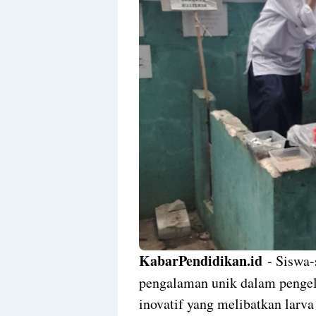
KabarPendidikan.id
- Siswa-
pengalaman unik dalam pengel
inovatif yang melibatkan larva