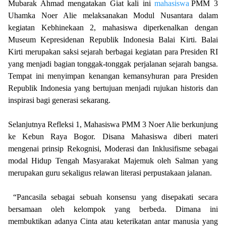
Mubarak Ahmad mengatakan Giat kali ini
mahasiswa
PMM 3
Uhamka Noer Alie melaksanakan Modul Nusantara dalam
kegiatan Kebhinekaan 2, mahasiswa diperkenalkan dengan
Museum Kepresidenan Republik Indonesia Balai Kirti. Balai
Kirti merupakan saksi sejarah berbagai kegiatan para Presiden RI
yang menjadi bagian tonggak-tonggak perjalanan sejarah bangsa.
Tempat ini menyimpan kenangan kemansyhuran para Presiden
Republik Indonesia yang bertujuan menjadi rujukan historis dan
inspirasi bagi generasi sekarang.
Selanjutnya Refleksi 1, Mahasiswa PMM 3 Noer Alie berkunjung
ke Kebun Raya Bogor. Disana Mahasiswa diberi materi
mengenai prinsip Rekognisi, Moderasi dan Inklusifisme sebagai
modal Hidup Tengah Masyarakat Majemuk oleh Salman yang
merupakan guru sekaligus relawan literasi perpustakaan jalanan.
“Pancasila sebagai sebuah konsensu yang disepakati secara
bersamaan oleh kelompok yang berbeda. Dimana ini
membuktikan adanya Cinta atau keterikatan antar manusia yang