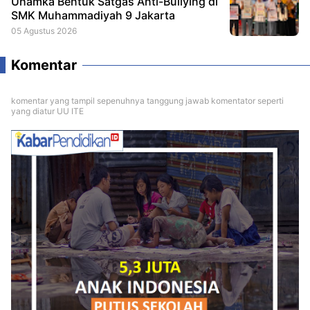
Uhamka Bentuk Satgas Anti-Bullying di
SMK Muhammadiyah 9 Jakarta
05 Agustus 2026
Komentar
komentar yang tampil sepenuhnya tanggung jawab komentator seperti
yang diatur UU ITE