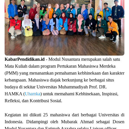
KabarPendidikan.id
- Modul Nusantara merupakan salah satu
Mata Kuliah dalam program Pertukaran Mahasiswa Merdeka
(PMM) yang menanamkan pemahaman kebhinekaan dan karakter
kebangsaan. Mahasiswa diajak berkunjung ke berbagai situs
budaya di
sekitar Universitas Muhammadiyah Prof. DR.
HAMKA (
Uhamka
)
untuk memahami Kebhinekaan, Inspirasi,
Refleksi, dan Kontribusi Sosial.
Kegiatan ini diikuti 25 mahasiswa dari berbagai Universitas di
Indonesia. Didampingi
oleh Mubarak Ahmad
sebagai Dosen
Modul Nusantara dan Fatimah Azzahra selaku Liaison officer.