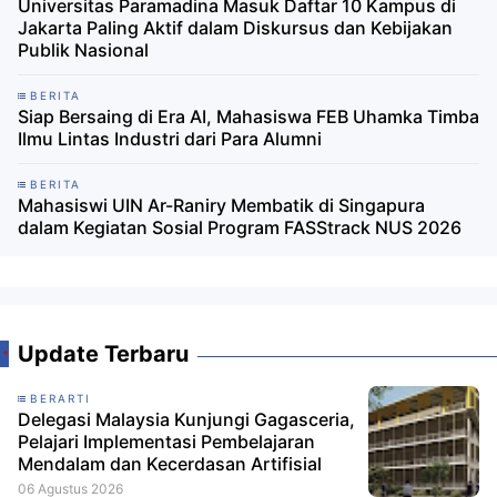
Universitas Paramadina Masuk Daftar 10 Kampus di
Jakarta Paling Aktif dalam Diskursus dan Kebijakan
Publik Nasional
BERITA
Siap Bersaing di Era AI, Mahasiswa FEB Uhamka Timba
Ilmu Lintas Industri dari Para Alumni
BERITA
Mahasiswi UIN Ar-Raniry Membatik di Singapura
dalam Kegiatan Sosial Program FASStrack NUS 2026
Update Terbaru
BERARTI
Delegasi Malaysia Kunjungi Gagasceria,
Pelajari Implementasi Pembelajaran
Mendalam dan Kecerdasan Artifisial
06 Agustus 2026