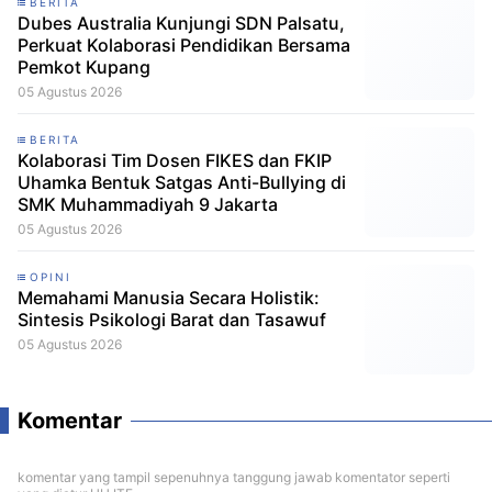
BERITA
Dubes Australia Kunjungi SDN Palsatu,
Perkuat Kolaborasi Pendidikan Bersama
Pemkot Kupang
05 Agustus 2026
BERITA
Kolaborasi Tim Dosen FIKES dan FKIP
Uhamka Bentuk Satgas Anti-Bullying di
SMK Muhammadiyah 9 Jakarta
05 Agustus 2026
OPINI
Memahami Manusia Secara Holistik:
Sintesis Psikologi Barat dan Tasawuf
05 Agustus 2026
Komentar
komentar yang tampil sepenuhnya tanggung jawab komentator seperti