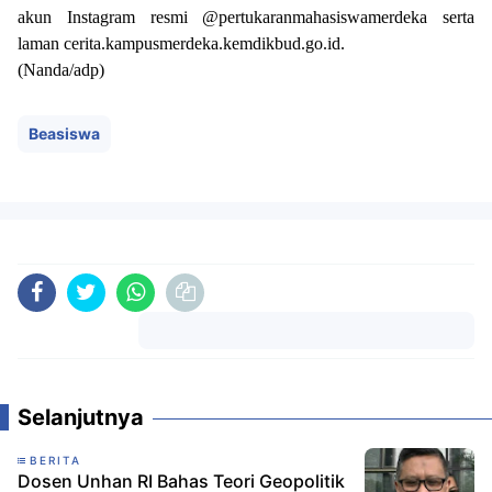
akun Instagram resmi @pertukaranmahasiswamerdeka serta
laman cerita.kampusmerdeka.kemdikbud.go.id.
(Nanda/adp)
Beasiswa
Komentar
Selanjutnya
BERITA
Dosen Unhan RI Bahas Teori Geopolitik