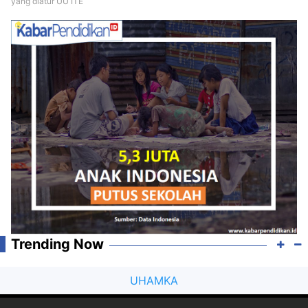
yang diatur UU ITE
Trending Now
UHAMKA