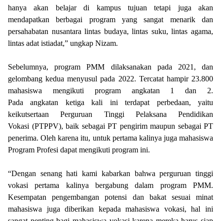
hanya akan belajar di kampus tujuan tetapi juga akan
mendapatkan berbagai program yang sangat menarik dan
persahabatan nusantara lintas budaya, lintas suku, lintas agama,
lintas adat istiadat,” ungkap Nizam.
Sebelumnya, program PMM dilaksanakan pada 2021, dan
gelombang kedua menyusul pada 2022. Tercatat hampir 23.800
mahasiswa mengikuti program angkatan 1 dan 2.
Pada angkatan ketiga kali ini terdapat perbedaan, yaitu
keikutsertaan Perguruan Tinggi Pelaksana Pendidikan
Vokasi (PTPPV), baik sebagai PT pengirim maupun sebagai PT
penerima. Oleh karena itu, untuk pertama kalinya juga mahasiswa
Program Profesi dapat mengikuti program ini.
“Dengan senang hati kami kabarkan bahwa perguruan tinggi
vokasi pertama kalinya bergabung dalam program PMM.
Kesempatan pengembangan potensi dan bakat sesuai minat
mahasiswa juga diberikan kepada mahasiswa vokasi, hal ini
sangat penting bagi mahasiswa vokasi karena mereka harus siap