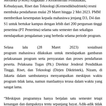
Merdeka (PMM) Angkatan 3 Kementerian Pendidikan,
Kebudayaan, Riset dan Teknologi (Kemendikbudristek) resmi
membuka pendaftaran mulai 29 Maret hingga 2 Mei 2023. PMM
memberikan kesempatan kepada mahasiswa jenjang D3, D4 dan
S1 untuk bertukar kampus dengan lebih dari 200 perguruan tinggi
penerima (PT Penerima) selama satu semester dan sekaligus
mendapatkan pengalaman yang berbeda selama periode program.
Selasa lalu (28 Maret 2023) sosialisasi
program mahasiswa dilakukan untuk mendapatkan gambaran
pelaksanaan program serta persyaratan dan proses pendaftaran
peserta. Pelaksana Tugas (Plt.) Direktur Jenderal Pendidikan
Tinggi, Riset, dan Teknologi (Dirjen Diktiristek), Nizam, di
Jakarta dalam sambutannya menyampaikan meskipun waktu
program tidak lama, namun manfaatnya terasa dalam waktu yang
sangat lama.
“Meskipun programnya hanya berjalan satu semester tetapi
kenangan dan dampaknya tentu sepanjang hayat. Adik-adik tidak