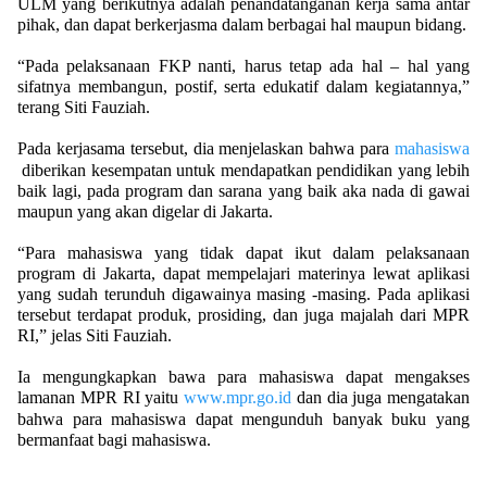
ULM yang berikutnya adalah penandatanganan kerja sama antar
pihak, dan dapat berkerjasma dalam berbagai hal maupun bidang.
“Pada pelaksanaan FKP nanti, harus tetap ada hal – hal yang
sifatnya membangun, postif, serta edukatif dalam kegiatannya,”
terang Siti Fauziah.
Pada kerjasama tersebut, dia menjelaskan bahwa para
mahasiswa
diberikan kesempatan untuk mendapatkan pendidikan yang lebih
baik lagi, pada program dan sarana yang baik aka nada di gawai
maupun yang akan digelar di Jakarta.
“Para mahasiswa yang tidak dapat ikut dalam pelaksanaan
program di Jakarta, dapat mempelajari materinya lewat aplikasi
yang sudah terunduh digawainya masing -masing. Pada aplikasi
tersebut terdapat produk, prosiding, dan juga majalah dari MPR
RI,” jelas Siti Fauziah.
Ia mengungkapkan bawa para mahasiswa dapat mengakses
lamanan MPR RI yaitu
www.mpr.go.id
dan dia juga mengatakan
bahwa para mahasiswa dapat mengunduh banyak buku yang
bermanfaat bagi mahasiswa.