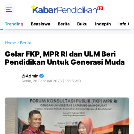
Trending
Beasiswa
Berita
Buku
Indepth
Info Ac
Home
Berita
Gelar FKP, MPR RI dan ULM Beri
Pendidikan Untuk Generasi Muda
Admin
Senin, 20 Februari 2023 | 15:16 WIB