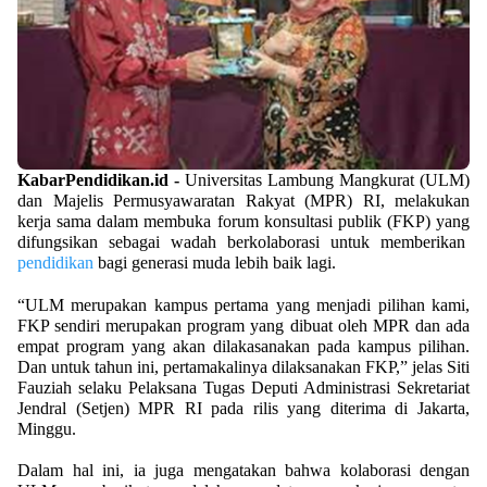
KabarPendidikan.id -
Universitas Lambung Mangkurat (ULM)
dan Majelis Permusyawaratan Rakyat (MPR) RI, melakukan
kerja sama dalam membuka forum konsultasi publik (FKP) yang
difungsikan sebagai wadah berkolaborasi untuk memberikan
pendidikan
bagi generasi muda lebih baik lagi.
“ULM merupakan kampus pertama yang menjadi pilihan kami,
FKP sendiri merupakan program yang dibuat oleh MPR dan ada
empat program yang akan dilakasanakan pada kampus pilihan.
Dan untuk tahun ini, pertamakalinya dilaksanakan FKP,” jelas Siti
Fauziah selaku Pelaksana Tugas Deputi Administrasi Sekretariat
Jendral (Setjen) MPR RI pada rilis yang diterima di Jakarta,
Minggu.
Dalam hal ini, ia juga mengatakan bahwa kolaborasi dengan