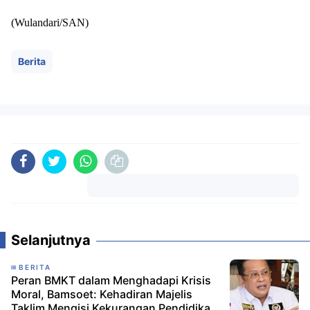
(Wulandari/SAN)
Berita
Komentar
Selanjutnya
BERITA
Peran BMKT dalam Menghadapi Krisis
Moral, Bamsoet: Kehadiran Majelis
Taklim Mengisi Kekurangan Pendidikan