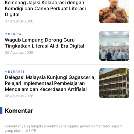
Kemenag Jajaki Kolaborasi dengan
Komdigi dan Canva Perkuat Literasi
Digital
07 Agustus 2026
BERITA
Wagub Lampung Dorong Guru
Tingkatkan Literasi AI di Era Digital
06 Agustus 2026
BERARTI
Delegasi Malaysia Kunjungi Gagasceria,
Pelajari Implementasi Pembelajaran
Mendalam dan Kecerdasan Artifisial
06 Agustus 2026
Komentar
komentar yang tampil sepenuhnya tanggung jawab komentator seperti
yang diatur UU ITE