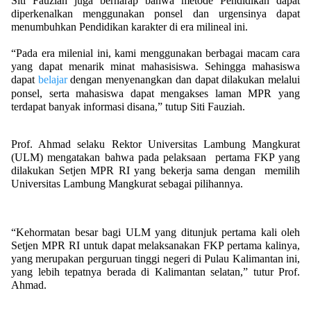
Siti Fauziah juga berharap bahwa metode Pendidikan dapat
diperkenalkan menggunakan ponsel dan urgensinya dapat
menumbuhkan Pendidikan karakter di era milineal ini.
“Pada era milenial ini, kami menggunakan berbagai macam cara
yang dapat menarik minat mahasisiswa. Sehingga mahasiswa
dapat
belajar
dengan menyenangkan dan dapat dilakukan melalui
ponsel, serta mahasiswa dapat mengakses laman MPR yang
terdapat banyak informasi disana,” tutup Siti Fauziah.
Prof. Ahmad selaku Rektor Universitas Lambung Mangkurat
(ULM) mengatakan bahwa pada pelaksaan pertama FKP yang
dilakukan Setjen MPR RI yang bekerja sama dengan memilih
Universitas Lambung Mangkurat sebagai pilihannya.
“Kehormatan besar bagi ULM yang ditunjuk pertama kali oleh
Setjen MPR RI untuk dapat melaksanakan FKP pertama kalinya,
yang merupakan perguruan tinggi negeri di Pulau Kalimantan ini,
yang lebih tepatnya berada di Kalimantan selatan,” tutur Prof.
Ahmad.