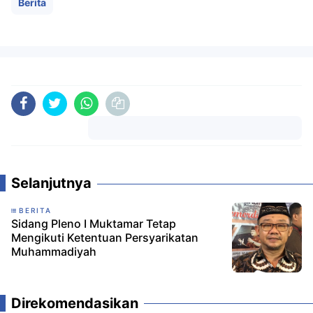
Berita
Komentar
Selanjutnya
BERITA
Sidang Pleno I Muktamar Tetap
Mengikuti Ketentuan Persyarikatan
Muhammadiyah
Direkomendasikan