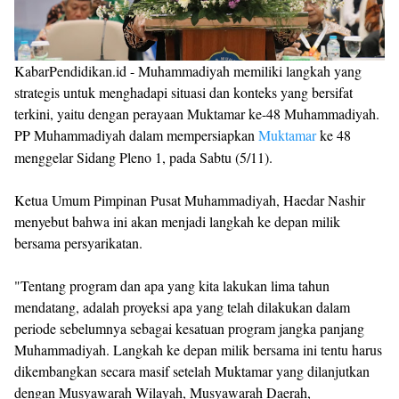
KabarPendidikan.id - Muhammadiyah memiliki langkah yang
strategis untuk menghadapi situasi dan konteks yang bersifat
terkini, yaitu dengan perayaan Muktamar ke-48 Muhammadiyah.
PP Muhammadiyah dalam mempersiapkan
Muktamar
ke 48
menggelar Sidang Pleno 1, pada Sabtu (5/11).
Ketua Umum Pimpinan Pusat Muhammadiyah, Haedar Nashir
menyebut bahwa ini akan menjadi langkah ke depan milik
bersama persyarikatan.
"Tentang program dan apa yang kita lakukan lima tahun
mendatang, adalah proyeksi apa yang telah dilakukan dalam
periode sebelumnya sebagai kesatuan program jangka panjang
Muhammadiyah. Langkah ke depan milik bersama ini tentu harus
dikembangkan secara masif setelah Muktamar yang dilanjutkan
dengan Musyawarah Wilayah, Musyawarah Daerah,