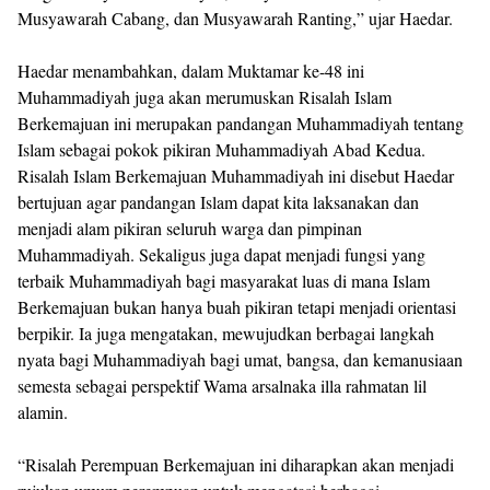
Musyawarah Cabang, dan Musyawarah Ranting,” ujar Haedar.
Haedar menambahkan, dalam Muktamar ke-48 ini
Muhammadiyah juga akan merumuskan Risalah Islam
Berkemajuan ini merupakan pandangan Muhammadiyah tentang
Islam sebagai pokok pikiran Muhammadiyah Abad Kedua.
Risalah Islam Berkemajuan Muhammadiyah ini disebut Haedar
bertujuan agar pandangan Islam dapat kita laksanakan dan
menjadi alam pikiran seluruh warga dan pimpinan
Muhammadiyah. Sekaligus juga dapat menjadi fungsi yang
terbaik Muhammadiyah bagi masyarakat luas di mana Islam
Berkemajuan bukan hanya buah pikiran tetapi menjadi orientasi
berpikir. Ia juga mengatakan, mewujudkan berbagai langkah
nyata bagi Muhammadiyah bagi umat, bangsa, dan kemanusiaan
semesta sebagai perspektif Wama arsalnaka illa rahmatan lil
alamin.
“Risalah Perempuan Berkemajuan ini diharapkan akan menjadi