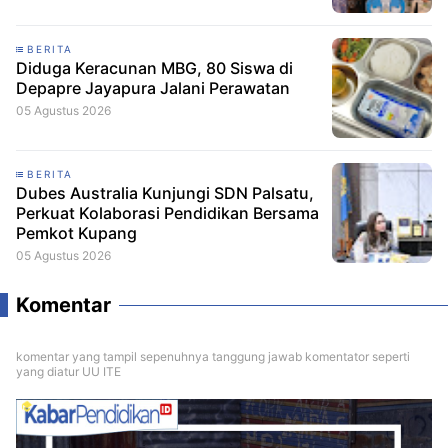
BERITA
Diduga Keracunan MBG, 80 Siswa di
Depapre Jayapura Jalani Perawatan
05 Agustus 2026
BERITA
Dubes Australia Kunjungi SDN Palsatu,
Perkuat Kolaborasi Pendidikan Bersama
Pemkot Kupang
05 Agustus 2026
Komentar
komentar yang tampil sepenuhnya tanggung jawab komentator seperti
yang diatur UU ITE