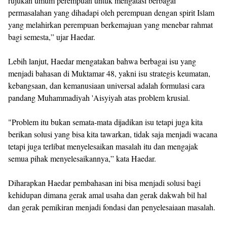
rujukan umum perempuan untuk mengatasi berbagai
permasalahan yang dihadapi oleh perempuan dengan spirit Islam
yang melahirkan perempuan berkemajuan yang menebar rahmat
bagi semesta,” ujar Haedar.
Lebih lanjut, Haedar mengatakan bahwa berbagai isu yang
menjadi bahasan di Muktamar 48, yakni isu strategis keumatan,
kebangsaan, dan kemanusiaan universal adalah formulasi cara
pandang Muhammadiyah 'Aisyiyah atas problem krusial.
"Problem itu bukan semata-mata dijadikan isu tetapi juga kita
berikan solusi yang bisa kita tawarkan, tidak saja menjadi wacana
tetapi juga terlibat menyelesaikan masalah itu dan mengajak
semua pihak menyelesaikannya,” kata Haedar.
Diharapkan Haedar pembahasan ini bisa menjadi solusi bagi
kehidupan dimana gerak amal usaha dan gerak dakwah bil hal
dan gerak pemikiran menjadi fondasi dan penyelesaiaan masalah.