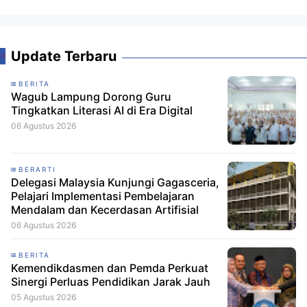
Update Terbaru
BERITA
Wagub Lampung Dorong Guru
Tingkatkan Literasi AI di Era Digital
06 Agustus 2026
BERARTI
Delegasi Malaysia Kunjungi Gagasceria,
Pelajari Implementasi Pembelajaran
Mendalam dan Kecerdasan Artifisial
06 Agustus 2026
BERITA
Kemendikdasmen dan Pemda Perkuat
Sinergi Perluas Pendidikan Jarak Jauh
05 Agustus 2026