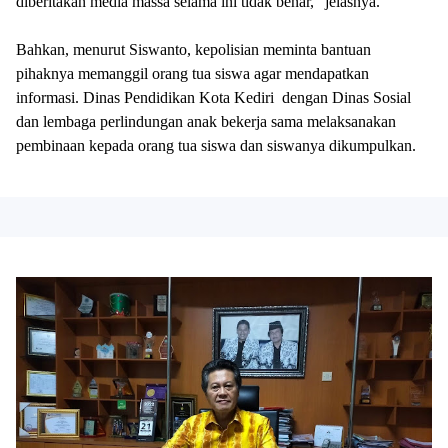
diberitakan media massa selama ini tidak benar,” jelasnya.
Bahkan, menurut Siswanto, kepolisian meminta bantuan
pihaknya memanggil orang tua siswa agar mendapatkan
informasi. Dinas Pendidikan Kota Kediri dengan Dinas Sosial
dan lembaga perlindungan anak bekerja sama melaksanakan
pembinaan kepada orang tua siswa dan siswanya dikumpulkan.